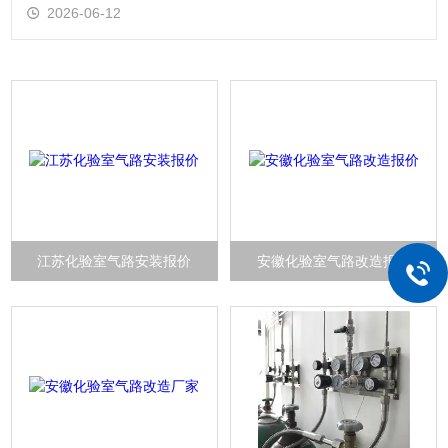
2026-06-12
江苏化验室气路安装报价
安徽化验室气路改造报价