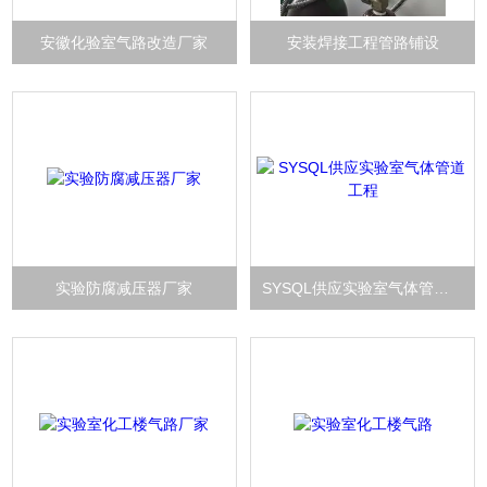
安徽化验室气路改造厂家
安装焊接工程管路铺设
实验防腐减压器厂家
SYSQL供应实验室气体管道工程