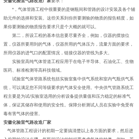
安徽化验室气路改造厂家
要求：
*，气体管路工程中很重要的是钢瓶间和管路的设计安装及各个辅
助元件的选择和安装。这些关系到你所要测验的物质的报告精度，如
果你要测验的物质报告要求只是个大概的就可以。
第二，所设工程的基本信息要尽量齐全，例如，仪器的摆放位
置，仪器所要用到的气体，仪器所用的气体压力，流量方面的要求，
所用仪器的进气口的配置情况，链接仪器的管线为多大。
实验室高纯气体管道工程应用于在电子半导体、石油化工、生物
医药、标准检测等高科技领域。
试验室气体管路系统包括实验室集中供气系统和室内气瓶供气系
统，可以满足您不同等级要求的气体安全使用。中央供气管路系统工
程主要是为试/实验室选用的分析设备提供量值和压力稳定的标准气
体，保证其储存和使用的安全性。保障分析测试人员在实验中免受有
毒有害气体的侵害。
安徽化验室气路改造厂家
气体管路工程设计的初期一定要搞清楚以上各方面的要求，然后进