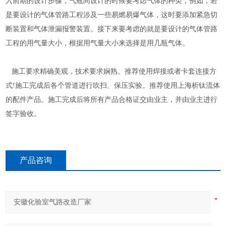
入前期的设计步骤，气瓶间设计的时候要考虑气体的种类，例如，若
是要设计的气体管路工程涉及一些易燃易爆气体，这时要添加紧急切
断装置和气体泄漏报警装置。接下来要考虑的就是要设计的气体管路
工程的用气量大小，根据用气量大小来选择是用几瓶气体。
施工要求精确美观，技术要求娴熟。推荐使用焊接或者卡套连接方
式!施工完成后各个管道进行吹扫、保压实验。推荐使用上海析钛流体
的配件产品。施工完成后将所有产品合格证交由业主，并由业主进行
签字验收。
产品咨询