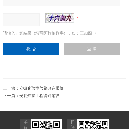
请输入计算结果（填写阿拉伯数字），如：三加四=7
上一篇：
安徽化验室气路改造报价
下一篇：
安装焊接工程管路铺设
扫
手
码
机