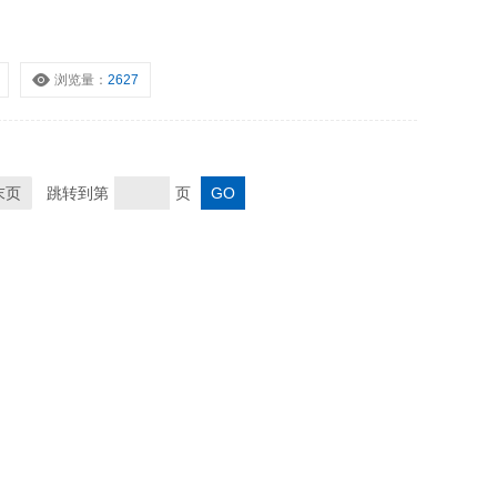
浏览量：
2627
末页
跳转到第
页