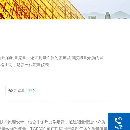
介质的质量流量，还可测量介质的密度及间接测量介质的温
价格比高，是新一代流量仪表。
浏览量：
3276
导技术原理设计，结合牛顿热力学定律，通过测量管道中介质
电话
量或标况流量。TGF600 可广泛应用于各种气体的质量流量