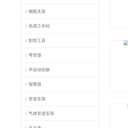
钢瓶支架
色谱工作站
割管工具
弯管器
半自动切换
报警器
管道安装
气体管道安装
压力表