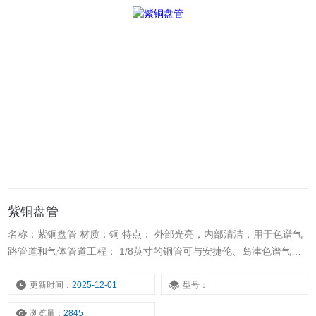
紫铜盘管
名称：紫铜盘管 材质：铜 特点： 外部光亮，内部清洁，用于色谱气
路管道和气体管道工程； 1/8英寸的铜管可与安捷伦、岛津色谱气路
管通用，外表光亮，内部清洁，替代进口1/8铜管。
更新时间：
2025-12-01
型号：
浏览量：
2845