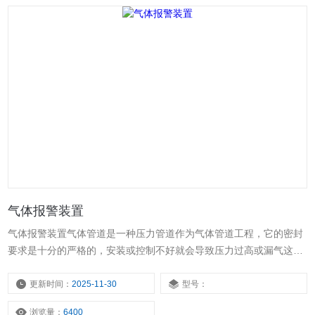
气体报警装置
气体报警装置气体管道是一种压力管道作为气体管道工程，它的密封
要求是十分的严格的，安装或控制不好就会导致压力过高或漏气这样
它的危险性比较大，严重者会造成爆炸。为了避免这一现象大发生，
在气体管路安装完毕后要进行试压，来确定管路安装的密封性和安全
更新时间：
2025-11-30
型号：
性。
浏览量：
6400