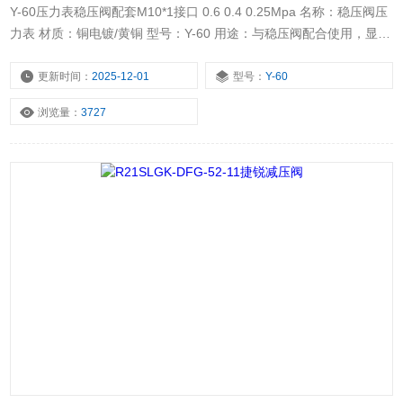
Y-60压力表稳压阀配套M10*1接口 0.6 0.4 0.25Mpa 名称：稳压阀压
力表 材质：铜电镀/黄铜 型号：Y-60 用途：与稳压阀配合使用，显示
出口压力 注意：螺纹连接需要用生料带密封
更新时间：
2025-12-01
型号：
Y-60
浏览量：
3727