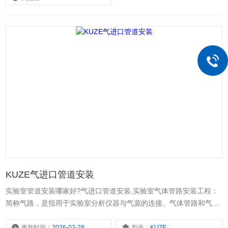
KUZE气进口管道安装
实验室管道安装哪家好?气进口管道安装,实验室气体管路安装工程：
简称气路，是指用于实验室分析仪器与气源的连接、气体管路和气体
管路连接及接头与阀件的连接，从气瓶房到实验室气体管路的气体管
线，实验室内气路箱的设计安装，气体报警装置的设计安装。
更新时间：
2026-02-28
型号：
KUZE