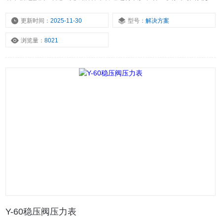
上海析钛流体的配件产品。施工完成后将所有产品合格证交由业主，
并由业主进行签字验收。
更新时间：
2025-11-30
型号：
解决方案
浏览量：
8021
Y-60稳压阀压力表