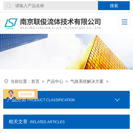
当前位置：
首页
>
产品中心
>
气路系统解决方案
>
产品分类
PRODUCT CLASSIFICATION
相关文章
RELATED ARTICLES