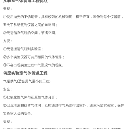
实验室气体管道工程优点
美观：
①使用抛光的不锈钢管，具有较强的机械强度，横平竖直．延伸到每个仪器前，
避免了从钢瓶到仪器之间的蜘蛛网；
②无需储存气瓶的空间，节省空间。
方便：
①无需搬运气瓶到实验室；
②多个实验仪器可共用相同的气体管路；
③不会出现实验过程中气瓶没气的现象。
供应实验室气体管道工程
气瓶供气(适合用气量小的工程)
安全：
①把氧化性气体与还原性气体分开；
②出现泄漏和残留气体时，及时通过排气系统排出室外，避免污染实验室，保护
实验室人员的安全。
美观：