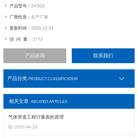
产品型号：
SYSQL
厂商性质：
生产厂家
更新时间：
2025-12-01
访 问 量：
1772
产品咨询
联系我们
产品分类
PRODUCT CLASSIFICATION
相关文章
RELATED ARTICLES
气体管道工程计量表的原理
2025-04-10