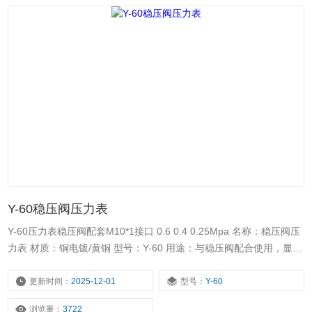
Y-60稳压阀压力表
Y-60压力表稳压阀配套M10*1接口 0.6 0.4 0.25Mpa 名称：稳压阀压
力表 材质：铜电镀/黄铜 型号：Y-60 用途：与稳压阀配合使用，显示
出口压力 注意：螺纹连接需要用生料带密封
更新时间：
2025-12-01
型号：
Y-60
浏览量：
3722