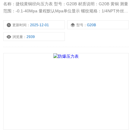
名称：捷锐黄铜径向压力表 型号：G20B 材质说明：G20B 黄铜 测量
范围：-0.1-40Mpa 量程默认Mpa单位显示 螺纹规格：1/4NPT外丝
适宜使用环境条件：-40℃~+70℃，相对湿度不大于80%
更新时间：
2025-12-01
型号：
G20B
浏览量：
2939