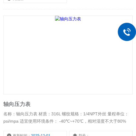
轴向压力表
名称：轴向压力表 材质：316L 螺纹规格：1/4NPT外丝 量程单位：
psi/mpa 适宜使用环境条件： -40℃~+70℃，相对湿度不大于80%
更新时间：
2025-12-01
型号：