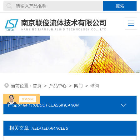
当前位置：
首页
>
产品中心
>
阀门
>
球阀
产品分类
PRODUCT CLASSIFICATION
相关文章
RELATED ARTICLES