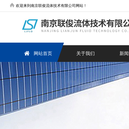
欢迎来到南京联俊流体技术有限公司网站！
网站首页
关于我们
新闻