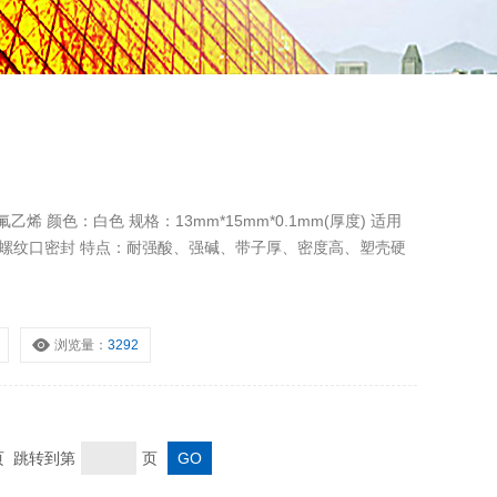
 颜色：白色 规格：13mm*15mm*0.1mm(厚度) 适用
盘根及螺纹口密封 特点：耐强酸、强碱、带子厚、密度高、塑壳硬
浏览量：
3292
末页 跳转到第
页