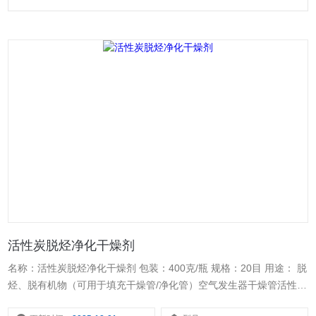
活性炭脱烃净化干燥剂
名称：活性炭脱烃净化干燥剂 包装：400克/瓶 规格：20目 用途： 脱
烃、脱有机物（可用于填充干燥管/净化管）空气发生器干燥管活性炭
色谱空气发生器配件耗材活性炭,强吸附