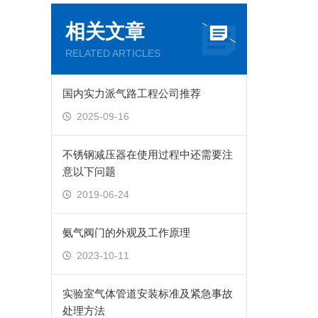
相关文章
RELATED ARTICLES
国内实力派气路工程公司推荐
2025-09-16
不锈钢减压器在使用过程中还需要注
意以下问题
2019-06-24
氨气阀门的外观及工作原理
2023-10-11
实验室气体管道安装标准及紧急事故
处理方法