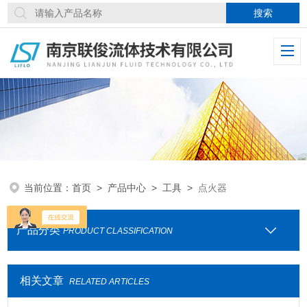
当前位置：
首页
>
产品中心
>
工具
>
点火器
产品分类
PRODUCT CLASSIFICATION
相关文章
RELATED ARTICLES