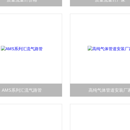
AMS系列汇流气路管
高纯气体管道安装厂