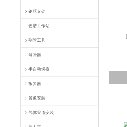
钢瓶支架
色谱工作站
割管工具
弯管器
半自动切换
报警器
管道安装
气体管道安装
压力表