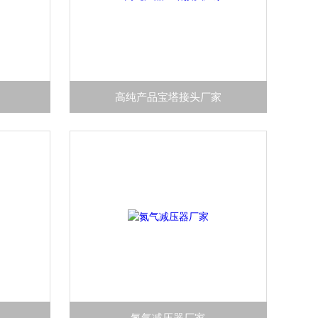
高纯产品宝塔接头厂家
氮气减压器厂家