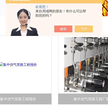
欢迎您！
来自局域网的朋友！有什么可以帮
助您的吗？
集中供气管路工程报价
集中供气管路工程厂