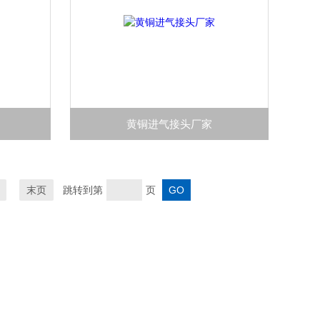
黄铜进气接头厂家
末页
跳转到第
页