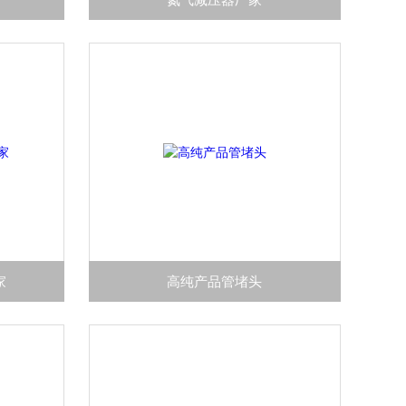
家
高纯产品管堵头