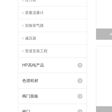
质量流量计
实验室气路
减压器
管道安装工程
HP高纯产品
色谱耗材
阀门面板
阀门