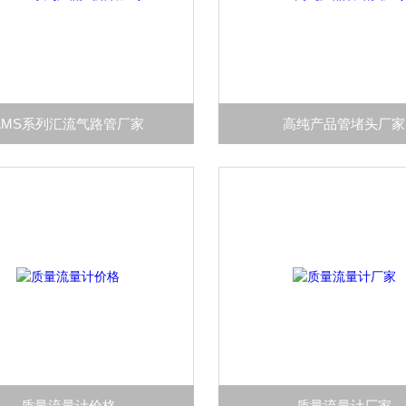
AMS系列汇流气路管厂家
高纯产品管堵头厂家
质量流量计价格
质量流量计厂家