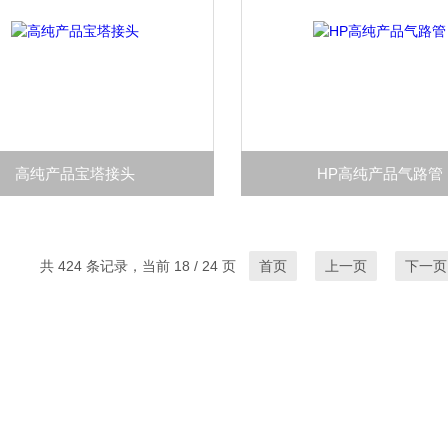
高纯产品宝塔接头
HP高纯产品气路管
共 424 条记录，当前 18 / 24 页
首页
上一页
下一页