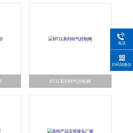
电话
扫码加微信
价
BT11系列特气控制阀