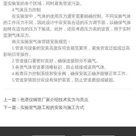
盖实验室的各个区域，同时避免管道污染。
4.气体压力控制
在实验室中，气体的使用压力通常需要精确控制。不同实验气体
的工作压力不同，因此设计中应安装合适的压力调节器，以确保气体
始终在适当的压力下输送。此外，还应考虑压力表的设置，用于实时
监测气体压力。
南京实验室气体管路安装规范：
1.管道与设备的安装高度应符合规范要求，避免管道过低或过高
影响日常操作。
2.管道接口要密封良好，确保连接部分不漏气。
3.各类气体管道要清晰标识，防止错接或误用气体。
4.检查压力控制系统和安全阀，确保安装正确并能够正常工作。
5.管道穿墙部分应设有保护装置，防止管道磨损或破损。
上一篇：
色谱仪铜管厂家介绍技术实力与亮点
下一篇：
实验室气路工程的安装与施工方式