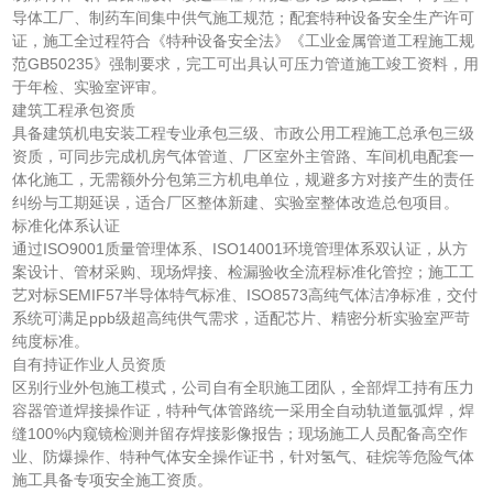
导体工厂、制药车间集中供气施工规范；配套特种设备安全生产许可
证，施工全过程符合《特种设备安全法》《工业金属管道工程施工规
范GB50235》强制要求，完工可出具认可压力管道施工竣工资料，用
于年检、实验室评审。
建筑工程承包资质
具备建筑机电安装工程专业承包三级、市政公用工程施工总承包三级
资质，可同步完成机房气体管道、厂区室外主管路、车间机电配套一
体化施工，无需额外分包第三方机电单位，规避多方对接产生的责任
纠纷与工期延误，适合厂区整体新建、实验室整体改造总包项目。
标准化体系认证
通过ISO9001质量管理体系、ISO14001环境管理体系双认证，从方
案设计、管材采购、现场焊接、检漏验收全流程标准化管控；施工工
艺对标SEMIF57半导体特气标准、ISO8573高纯气体洁净标准，交付
系统可满足ppb级超高纯供气需求，适配芯片、精密分析实验室严苛
纯度标准。
自有持证作业人员资质
区别行业外包施工模式，公司自有全职施工团队，全部焊工持有压力
容器管道焊接操作证，特种气体管路统一采用全自动轨道氩弧焊，焊
缝100%内窥镜检测并留存焊接影像报告；现场施工人员配备高空作
业、防爆操作、特种气体安全操作证书，针对氢气、硅烷等危险气体
施工具备专项安全施工资质。