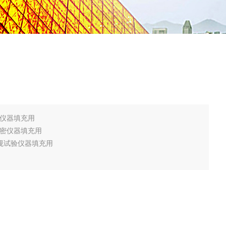
密仪器填充用
精密仪器填充用
常规试验仪器填充用
、不含粘结剂，无定形、连续、团状、白色、无味并且无挥发成
使用得石英棉具有卷曲的外观，防止填充料的压缩，提高绝缘性