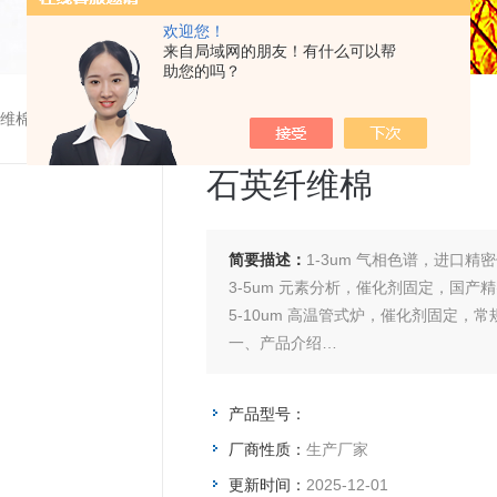
欢迎您！
来自局域网的朋友！有什么可以帮
助您的吗？
维棉
石英纤维棉
简要描述：
1-3um 气相色谱，进口精
3-5um 元素分析，催化剂固定，国产
5-10um 高温管式炉，催化剂固定，
一、产品介绍
石英纤维棉是由纯净的石英纤维组成
份。纤维长度、形状及排列的无规则，
产品型号：
能。
厂商性质：
生产厂家
更新时间：
2025-12-01