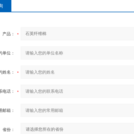
询
产品：
的单位：
的姓名：
系电话：
用邮箱：
省份：