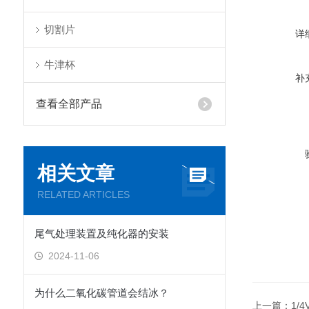
切割片
详
牛津杯
补
查看全部产品
相关文章
RELATED ARTICLES
尾气处理装置及纯化器的安装
2024-11-06
为什么二氧化碳管道会结冰？
上一篇：
1/