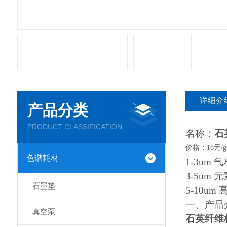
详细介
产品分类
PRODUCT CLASSIFICATION
名称：
石
价格：
18元/g
色谱耗材
1-3um
3-5u
石墨垫
5-10
一、产品
真空泵
石英纤维