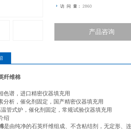
访 问 量：
2860
产品咨询
绍
英纤维棉
 气相色谱，进口精密仪器填充用
m 元素分析，催化剂固定，国产精密仪器填充用
um 高温管式炉，催化剂固定，常规试验仪器填充用
介绍
棉
是由纯净的石英纤维组成、不含粘结剂，无定形、