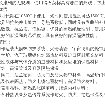
及排列的无规则，使用得石英棉具有卷曲的外观，防
优势
可长期在1050℃下使用，短时间使用温度可达1500℃
优异的抗热冲击能力、导热系数低，同时具有卷曲的外
系数低、抗热震、低热容，优良的高温绝缘性能，使用
良好的低温和高温强度；具有良好的保温隔热性能；
范围：
用作运载火箭热防护系统，火箭喷管、宇宙飞船的烧蚀
拉丝炉、汽车玻璃钢化炉隔热材料及炉口密封填充材料
酸性液体与气体介质的过滤材料和反应堆的保温材料；
窑炉、高温管道及容器隔热保温；
、阀门、法兰密封、防火门及防火卷帘材料、高温炉门
机及仪表隔热，防火电缆包覆材料，高温防火材料；
覆盖用布料、高温膨胀缝填料，烟道内衬材料；
于各种热设备及热传导系统作耐火、防火、绝热保温及