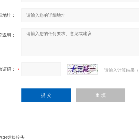
细地址：
充说明：
验证码：
请输入计算结果（
4VCR焊接接头