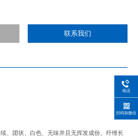
联系我们
电话
扫码加微信
连续、团状、白色、无味并且无挥发成份。纤维长