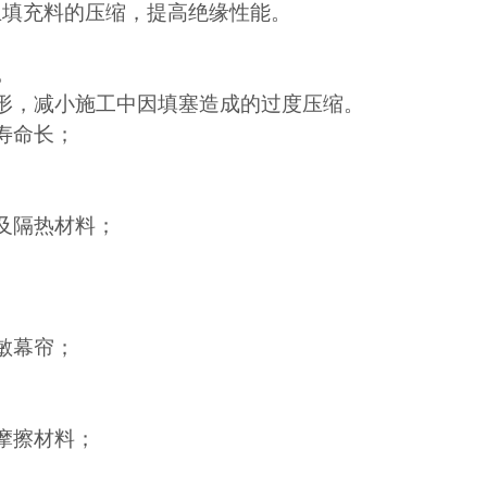
止填充料的压缩，提高绝缘性能。
。
形，减小施工中因填塞造成的过度压缩。
寿命长；
及隔热材料；
敏幕帘；
摩擦材料；