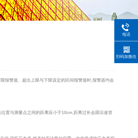
电话
扫码加微信
限报警值、超出上限与下限设定的区间报警值时,报警器均会
位置与测量点之间的距离应小于10cm,距离过长会因沿途管