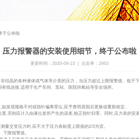
终于公布啦
压力报警器的安装使用细节，终于公布啦
更新时间：2020-09-23 | 点击率：2953
非结晶的各种液体或气体等介质的压力，当压力超过上限报警值、低于下
间有线连接,适用于生产车间、泵站、医院供氧站等安全场所。
如发现规格不对或指针偏离零位,应予查明原因后更换或重新校定。
,否则应计入由液位差所产生的误差,校正指针归零。同时,压力表的安装
测量交变压力时,应不大于压力表标度上限值的2/3为宜。
、下限报警值。