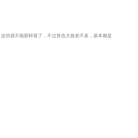
 3-1/2"等，这些就不能那样算了，不过算也大致差不多，基本都是