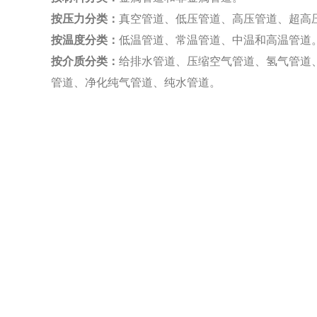
按压力分类：
真空管道、低压管道、高压管道、超高
按温度分类：
低温管道、常温管道、中温和高温管道
按介质分类：
给排水管道、压缩空气管道、氢气管道
管道、净化纯气管道、纯水管道。