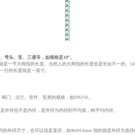
、弯头、泵、三通等，如规格是10"。
，一英寸就是一节大拇指的长度。当然人的大拇指的长度也是长短不一的。
一行的长度就是一英寸。
阀门、法兰、管件、泵类的规格，如DN250。
既不是外径也不是内径，是外径与内径的平均值，称平均内径。
径尺寸，也可以说是直径，如Φ609.6mm 指的就是外径为直径60