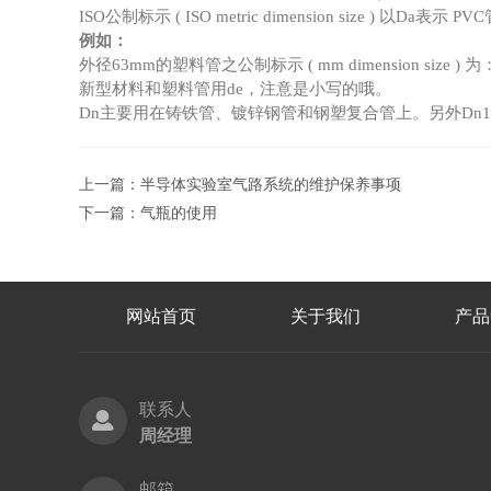
ISO公制标示 ( ISO metric dimension size ) 以D
例如：
外径63mm的塑料管之公制标示 ( mm dimension size 
新型材料和塑料管用de，注意是小写的哦。
Dn主要用在铸铁管、镀锌钢管和钢塑复合管上。另外Dn100等
上一篇：
半导体实验室气路系统的维护保养事项
下一篇：
气瓶的使用
网站首页
关于我们
产品
联系人
周经理
邮箱