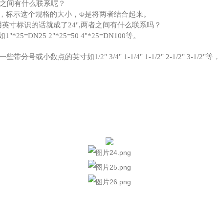
之间有什么联系呢？
思，标示这个规格的大小，Φ是将两者结合起来。
用英寸标识的话就成了24",两者之间有什么联系吗？
DN25 2"*25=50 4"*25=DN100等。
带分号或小数点的英寸如1/2" 3/4" 1-1/4" 1-1/2" 2-1/2"