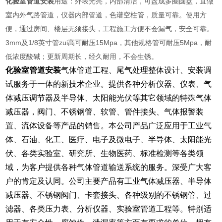
化验室管道安装
用途：外表光亮，内部清洁，可盘成多圈圆盘，宜做
室内外气路管道，仪器内部管道，色谱空柱管，质量可靠。使用方
便，通过房间、楼层无须接头，工程施工方便不会漏气，安全可靠。
3mm及1/8英寸管zui高可耐压15Mpa，其他规格管可耐压5Mpa，耐
低浓度酸碱；更新周期长，经久耐用，不会生锈。
化验室管道安装
气体管道工程、尾气处理整体设计、安装调
试服务于一体的新技术企业。提供各种分析仪器、仪表、气
体减压调节器及半导体、太阳能光伏等其它领域的特殊气体
减压器，阀门、不锈钢管、软管、管件接头、气体报警装
置、流体设备等产品的销售。本公司产品广泛应用于工业气
体、石油、化工、医疗、电子及微电子、半导体、太阳能光
伏、各类实验室、研究所、生物医药、标准检测等各类领
域，为客户提供各种气体管道输送系统的服务。深受广大客
户的肯定及认同。公司主要产品有工业气体减压器、半导体
减压器、不锈钢阀门、卡套接头、各种级别的不锈钢管、过
滤器、各类压力表、分析仪器、实验室管道工程等。特别适