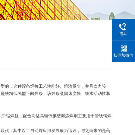
电话
扫码加微信
型的，这种焊条焊接工艺性能好、熔渣量少，并且吹力较
类是铁粉低氢型下向焊条，该焊条凝固速度快、铁水活动性和
;
接
中锰焊丝，配合高锰高硅低氟型熔炼焊剂主要用于管线钢焊
取代，其中以半自动焊应用发展最为迅速，与之而来的是药