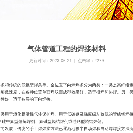
气体管道工程的焊接材料
更新时间：2023-06-21 | 点击率：2279
和传统的低氢型焊条等。全位置下向焊焊条分为两类：一类是高纤维素
快熔敷速度，在各种位置单面焊双面成型效果好，适于根焊和热焊。另一
裂性好，适于各层的下向焊接。
类用于熔化极活性气体保护焊。用于低碳钢及强度级别较低的管线钢焊
中硅中氟型熔炼焊剂、氟碱型烧结焊剂或硅钙型烧结焊剂。
发展，传统的手工焊焊接方法已逐渐地被半自动焊和自动焊焊接方法所