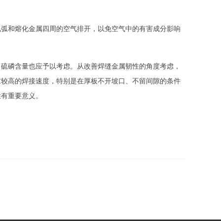
弧和熔化金属四周的空气排开，以免空气中的有害成分影响
硫磷含量也应予以考虑。从改善焊缝金属韧性的角度考虑，
求较高的焊接速度，特别是在厚板不开坡口、不留间隙的条件
性有重要意义。