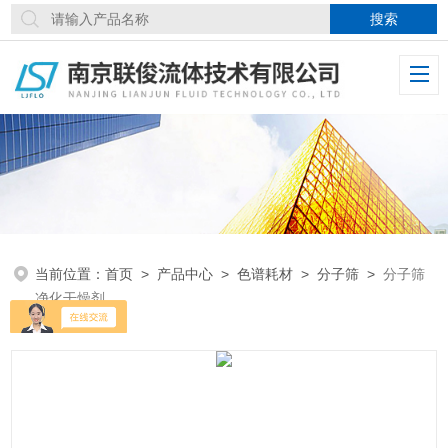
当前位置：
首页
>
产品中心
>
色谱耗材
>
分子筛
>
分子筛
净化干燥剂