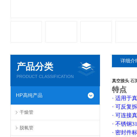
详细介
产品分类
PRODUCT CLASSIFICATION
真空接头
石
特点
HP高纯产品
· 适用于
· 可反复
干燥管
· 可连接
· 不锈钢3
脱氧管
· 密封件