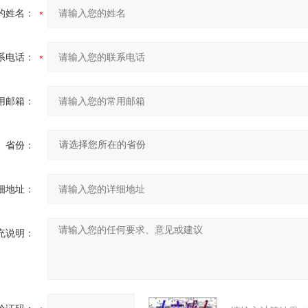
的姓名：
系电话：
用邮箱：
省份：
细地址：
充说明：