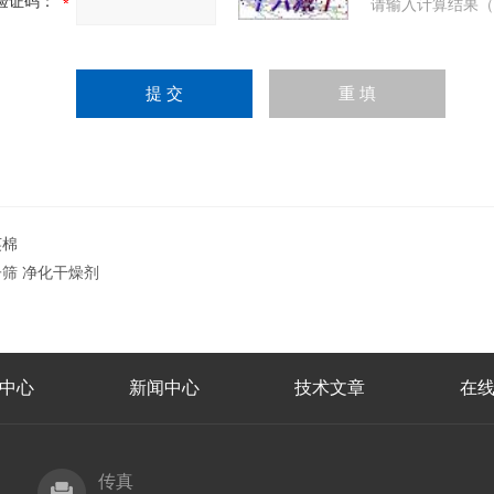
验证码：
请输入计算结果（
英棉
筛 净化干燥剂
中心
新闻中心
技术文章
在
传真