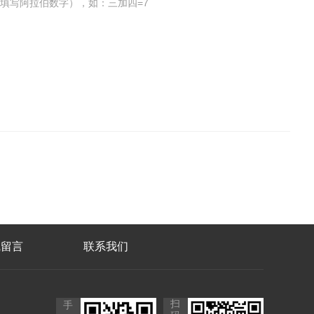
填写阿拉伯数字），如：三加四=7
线留言
联系我们
扫
手