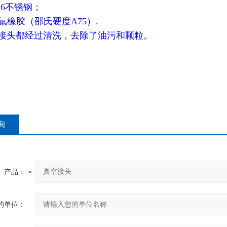
16不锈钢；
：氟橡胶（邵氏硬度A75）.
 接头都经过清洗，去除了油污和颗粒。
询
产品：
的单位：