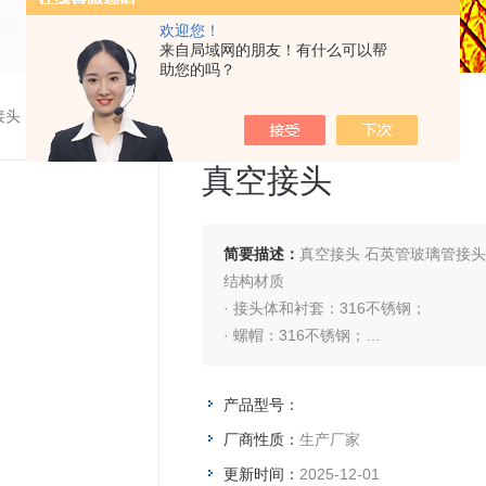
欢迎您！
来自局域网的朋友！有什么可以帮
助您的吗？
接头
真空接头
简要描述：
真空接头 石英管玻璃管接头
结构材质
· 接头体和衬套：316不锈钢；
· 螺帽：316不锈钢；
· O型圈：氟橡胶（邵氏硬度A75）.
产品型号：
厂商性质：
生产厂家
更新时间：
2025-12-01