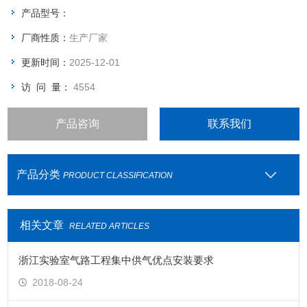
产品型号：
厂商性质：
生产厂家
更新时间：
2025-12-01
访 问 量：
4554
产品咨询
联系我们
产品分类
PRODUCT CLASSIFICATION
相关文章
RELATED ARTICLES
浙江实验室气路工程集中供气优点安装要求
2018-08-24