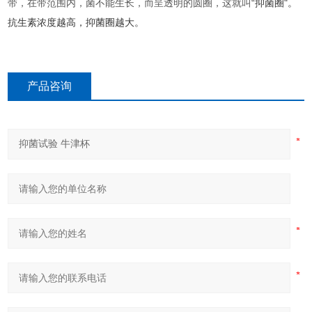
带，在带范围内，菌不能生长，而呈透明的圆圈，这就叫
“抑菌圈"。
抗生素浓度越高，抑菌圈越大。
产品咨询