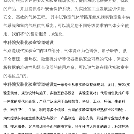
我公司根据客户需要及实验室现场状况，提供系统地解决方案、优质
的产品、并且提供各种安全保护系统。为实验室工业发展提供快捷、
安全、高效的气路工程。 其中试验室气体管路系统包括实验室集中供
气系统和室内气瓶供气系统，可以满足您不同等级要求的气体安全使
用。我们将*的售后服务，
欢迎您。
中科院安装化验室管道铺设
气路是现代实验室*的组成部分，气体管路为色谱仪、原子吸收、微
库仑定硫、量热仪、微量硫分析等仪器提供安全可靠的气体，保证分
析数据的准确性和延长仪器的使用寿命。可以说气路在现代实验室中
的地位是*的。
中科院安装化验室管道铺设
是一家专业从事实验室整体规划、设计、安装(实
验室装修、规划设计与施工、实验室仪器设备、实验室耗材）代理销售及推广等
一体化的现代化企业，产品广泛应用于高校教育、科研、工业、环保、生命科
学、医疗卫生、生物、制药等多个领域。公司的实验室建设成熟标准和*理念，
为您提供从实验室整体规划与设计、产品制造、设备安装、到提供专业性技术咨
询、技术服务、客户培训等全面的解决方案。科学性与人性化的设计，标准严格