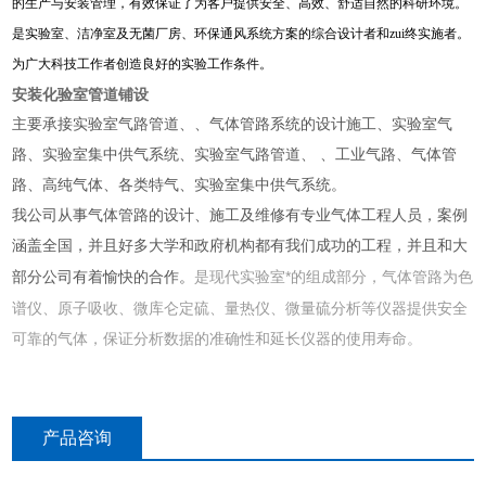
的生产与安装管理，有效保证了为客户提供安全、高效、舒适自然的科研环境。
是实验室、洁净室及无菌厂房、环保通风系统方案的综合设计者和zui终实施者。
为广大科技工作者创造良好的实验工作条件。
安装化验室管道铺设
主要承接实验室气路管道、、气体管路系统的设计施工、实验室气
路、实验室集中供气系统、实验室气路管道、 、工业气路、气体管
路、高纯气体、各类特气、实验室集中供气系统。
我公司从事气体管路的设计、施工及维修有专业气体工程人员，案例
涵盖全国，并且好多大学和政府机构都有我们成功的工程，并且和大
是现代实验室*的组成部分，气体管路为色
部分公司有着愉快的合作。
谱仪、原子吸收、微库仑定硫、量热仪、微量硫分析等仪器提供安全
可靠的气体，保证分析数据的准确性和延长仪器的使用寿命。
产品咨询