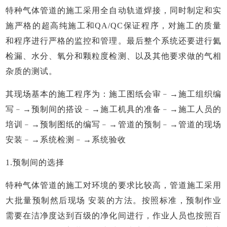
特种气体管道的施工采用全自动轨道焊接，同时制定和实
施严格的超高纯施工和
QA/QC保证程序，对施工的质量
和程序进行严格的监控和管理。最后整个系统还要进行氦
检漏、水分、氧分和颗粒度检测、以及其他要求做的气相
杂质的测试。
其现场基本的施工程序为：施工图纸会审﹣
→施工组织编
写﹣→预制间的搭设﹣→施工机具的准备﹣→施工人员的
培训﹣→预制图纸的编写﹣→管道的预制﹣→管道的现场
安装﹣→系统检测﹣→系统验收
1.预制间的选择
特种气体管道的施工对环境的要求比较高，管道施工采用
大批量预制然后现场
安装的方法。按照标准，预制作业
需要在洁净度达到百级的净化间进行，作业人员也按照百