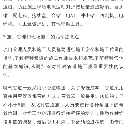
压器、防止施工现场电流波动对焊接质量造成影响、台虎
钳、配电箱、拖线盘、台钻、电钻、冲击钻、切割机、电
焊机、手工氩弧焊机、其他辅助工具。
3.施工管理和现场施工的几个注意点
项目管理人员和施工人员都要进行施工安全和施工质量的
培训
,了解特种管道的施工作业要求和规范,了解特种气体
的基本知识,从而加深对特种管道施工质量重要性的认
识。
特气管道一般采用小管道输送，为了降低成本，管道采用
直接用弯管器煨弯的方式，弯管器一般采用
5-10倍的，但
不小于5倍。因此对管道施工人员要进行各种角度下的弯
管培训，对焊工也必须进行焊接程序的培训，熟悉各种焊
接参数的调整，最后管工和焊工都必须经过考试，由专门