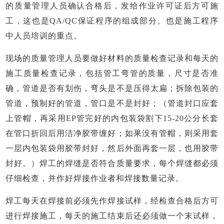
的质量管理人员确认合格后，发给作业许可证后方可施
工，这也是QA/QC保证程序的组成部分。也是施工程序
中人员培训的重点。
现场的质量管理人员要做好材料的质量检查记录和每天的
施工质量检查记录，包括管工弯管的质量，尺寸是否准
确，管道是否有划伤，弯头是不是压得太扁；拆除包装的
管道，预制好的管道，管口是不是封好；（管道封口应套
上管帽，再采用
EP管完好的内包装袋割下15-20公分长套
在管口折回后用洁净胶带缠好；如果没有管帽，则采用套
一层内包装袋用胶带封好，然后外面再套一层，也用胶带
封好。）焊工的焊缝是否符合质量要求，每个焊缝都必须
仔细检查，并作好焊接作业者和焊接数量记录。
焊工每天在焊接前必须先作焊接试样，经检查合格后方可
进行焊接施工，每天的施工结束后还必须做一个末试样，