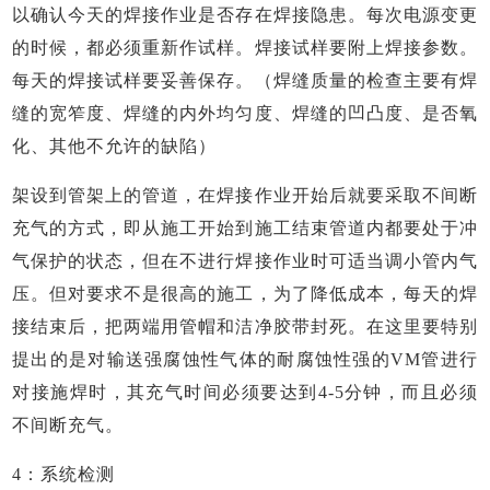
以确认今天的焊接作业是否存在焊接隐患。每次电源变更
的时候，都必须重新作试样。焊接试样要附上焊接参数。
每天的焊接试样要妥善保存。（焊缝质量的检查主要有焊
缝的宽笮度、焊缝的内外均匀度、焊缝的凹凸度、是否氧
化、其他不允许的缺陷）
架设到管架上的管道，在焊接作业开始后就要采取不间断
充气的方式，即从施工开始到施工结束管道内都要处于冲
气保护的状态，但在不进行焊接作业时可适当调小管内气
压。但对要求不是很高的施工，为了降低成本，每天的焊
接结束后，把两端用管帽和洁净胶带封死。在这里要特别
提出的是对输送强腐蚀性气体的耐腐蚀性强的
VM管进行
对接施焊时，其充气时间必须要达到4-5分钟，而且必须
不间断充气。
4：系统检测