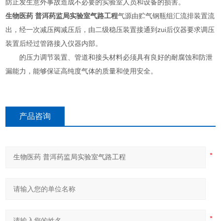
防止发生意外事故造成不必要的实验室人员和设备的损害。
生物医药 普洱药监局实验室气路工程
气源由贮气钢瓶组汇流排装置流
出，经一次减压阀减压后，由二级稳压装置接通到zui后仪器要求调压
装置后经过管路接入仪器内部。
的压力调节装置、管道和接头材料必须具有良好的耐腐蚀和防泄
漏能力，能够保证高纯度气体的质量和使用安全。
产品咨询