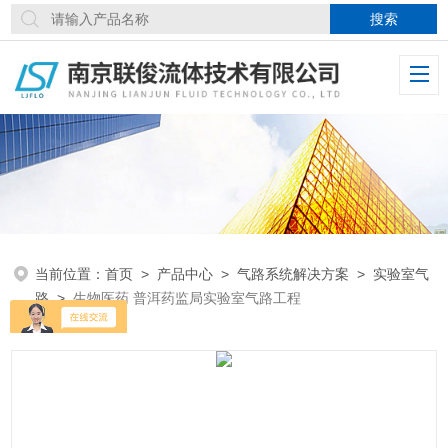
当前位置：
首页
>
产品中心
>
气路系统解决方案
>
实验室气
路
>
生物医药 普洱药监局实验室气路工程