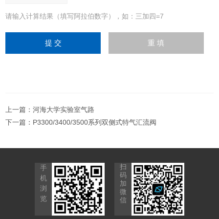
请输入计算结果（填写阿拉伯数字），如：三加四=7
上一篇：
河海大学实验室气路
下一篇：
P3300/3400/3500系列双侧式特气汇流阀
扫
手
码
机
加
浏
微
览
信