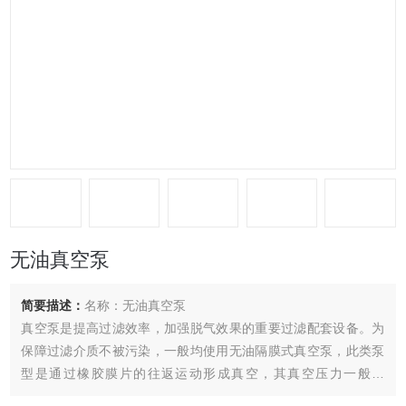
无油真空泵
简要描述：
名称：无油真空泵
真空泵是提高过滤效率，加强脱气效果的重要过滤配套设备。为
保障过滤介质不被污染，一般均使用无油隔膜式真空泵，此类泵
型是通过橡胶膜片的往返运动形成真空，其真空压力一般为
0.08Mpa左右（单级），提高过滤速度关键是单位时间内的排气