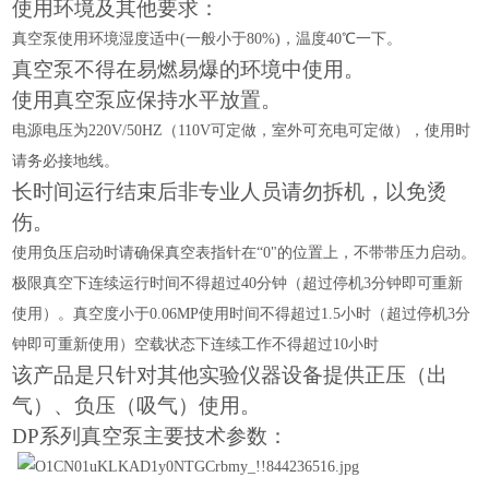
使用环境及其他要求：
真空泵使用环境湿度适中
(一般小于80%)，温度40℃一下。
真空泵不得在易燃易爆的环境中使用。
使用真空泵应保持水平放置。
电源电压为
220V/50HZ（110V可定做，室外可充电可定做），使用时
请务必接地线。
长时间运行结束后非专业人员请勿拆机，以免烫
伤。
使用负压启动时请确保真空表指针在
“0"的位置上，不带带压力启动。
极限真空下连续运行时间不得超过
40分钟（超过停机3分钟即可重新
使用）。真空度小于0.06MP使用时间不得超过1.5小时（超过停机3分
钟即可重新使用）空载状态下连续工作不得超过10小时
该产品是只针对其他实验仪器设备提供正压（出
气）、负压（吸气）使用。
DP系列真空泵主要技术参数：