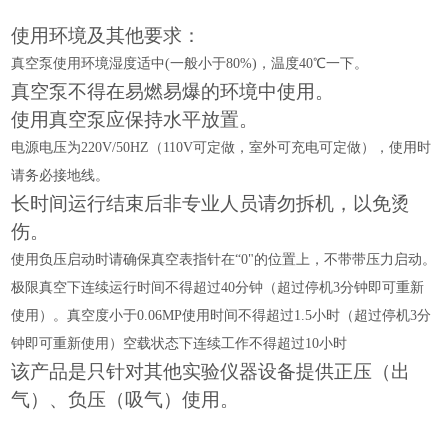
使用环境及其他要求：
真空泵使用环境湿度适中
(一般小于80%)，温度40℃一下。
真空泵不得在易燃易爆的环境中使用。
使用真空泵应保持水平放置。
电源电压为
220V/50HZ（110V可定做，室外可充电可定做），使用时
请务必接地线。
长时间运行结束后非专业人员请勿拆机，以免烫
伤。
使用负压启动时请确保真空表指针在
“0"的位置上，不带带压力启动。
极限真空下连续运行时间不得超过
40分钟（超过停机3分钟即可重新
使用）。真空度小于0.06MP使用时间不得超过1.5小时（超过停机3分
钟即可重新使用）空载状态下连续工作不得超过10小时
该产品是只针对其他实验仪器设备提供正压（出
气）、负压（吸气）使用。