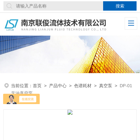
当前位置：
首页
>
产品中心
>
色谱耗材
>
真空泵
>
DP-01
无油真空泵