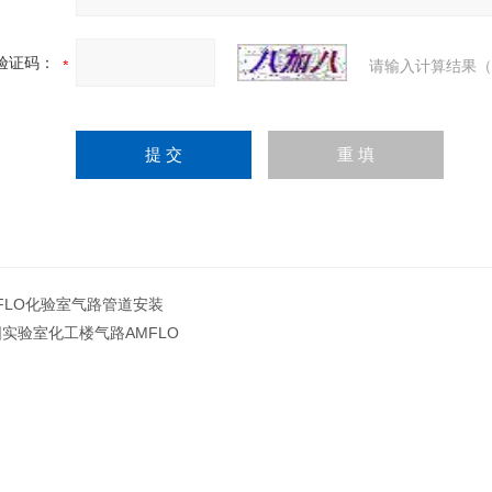
验证码：
请输入计算结果（
FLO化验室气路管道安装
实验室化工楼气路AMFLO