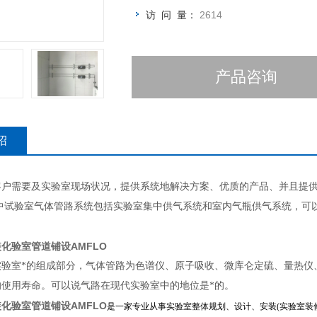
访 问 量：
2614
产品咨询
绍
客户需要及实验室现场状况，提供系统地解决方案、优质的产品、并且提
其中试验室气体管路系统包括实验室集中供气系统和室内气瓶供气系统，可
化验室管道铺设AMFLO
实验室*的组成部分，气体管路为色谱仪、原子吸收、微库仑定硫、量热仪
的使用寿命。可以说气路在现代实验室中的地位是*的。
化验室管道铺设AMFLO
是一家专业从事实验室整体规划、设计、安装(实验室装