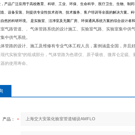
业，产品广泛应用于高校教育、科研、工业、环保、生命科学、医疗卫生、生物、制药
制造、设备安装、到提供专业性技术咨询、技术服务、客户培训等全面的解决方案。科
自然的科研环境。 是实验室、洁净室及无菌厂房、环保通风系统方案的综合设计者和
验室气路管道、、气体管路系统的设计施工、实验室气路、实验室集中供气
室集中供气系统。
气体管路的设计、施工及维修有专业气体工程人员，案例涵盖全国，并且
是现代实验室*的组成部分，气体管路为色谱仪、原子吸收、微库仑定硫、
仪器的使用寿命。
询
产品：