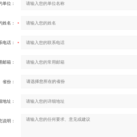
的单位：
的姓名：
系电话：
用邮箱：
省份：
细地址：
充说明：