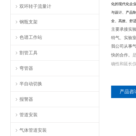
化的现代化企
双环转子流量计
与设计、产品
全、高效、舒适
钢瓶支架
主要承接实
色谱工作站
特气、实验
我公司从事
割管工具
快的合作。
确性和延长
弯管器
半自动切换
产品咨
报警器
管道安装
气体管道安装