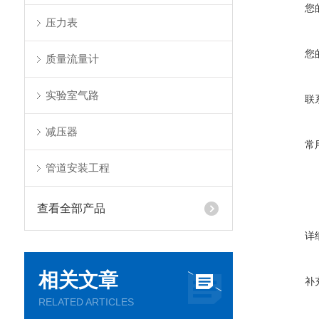
您
压力表
您
质量流量计
实验室气路
联
减压器
常
管道安装工程
查看全部产品
详
相关文章
补
RELATED ARTICLES