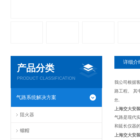
详细介
产品分类
PRODUCT CLASSIFICATION
我公司根据
路工程。 
气路系统解决方案
您。
上海交大安装
阻火器
气路是现代
和延长仪器
螺帽
上海交大安装