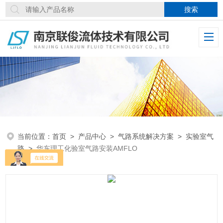
当前位置：
首页
>
产品中心
>
气路系统解决方案
>
实验室气
路
>
华东理工化验室气路安装AMFLO