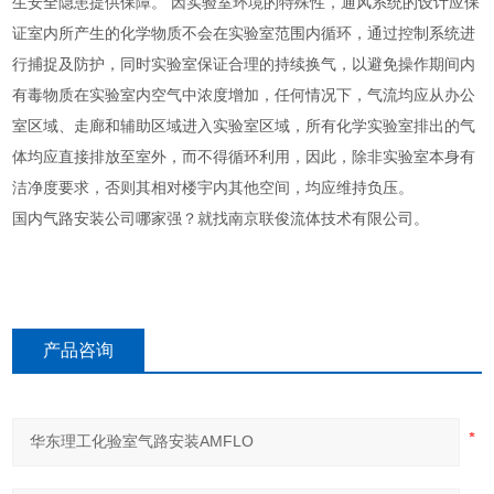
生安全隐患提供保障。 因实验室环境的特殊性，通风系统的设计应保
证室内所产生的化学物质不会在实验室范围内循环，通过控制系统进
行捕捉及防护，同时实验室保证合理的持续换气，以避免操作期间内
有毒物质在实验室内空气中浓度增加，任何情况下，气流均应从办公
室区域、走廊和辅助区域进入实验室区域，所有化学实验室排出的气
体均应直接排放至室外，而不得循环利用，因此，除非实验室本身有
洁净度要求，否则其相对楼宇内其他空间，均应维持负压。
国内气路安装公司哪家强？就找南京联俊流体技术有限公司。
产品咨询