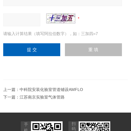
请输入计算结果（填写阿拉伯数字），如：三加四=7
上一篇：
中科院安装化验室管道铺设AMFLO
下一篇：
江苏南京实验室气体管路
扫
手
码
机