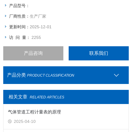
气体分开。
产品型号：
厂商性质：
生产厂家
更新时间：
2025-12-01
访 问 量：
2255
产品咨询
联系我们
产品分类
PRODUCT CLASSIFICATION
相关文章
RELATED ARTICLES
气体管道工程计量表的原理
2025-04-10