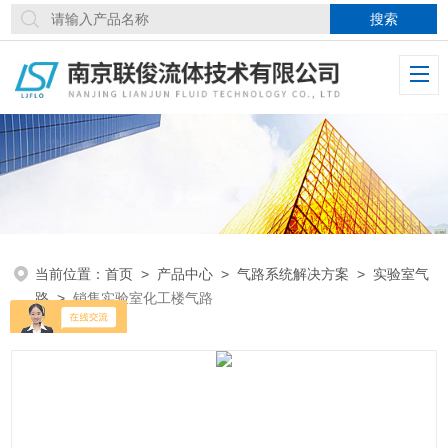
当前位置：
首页
>
产品中心
>
气路系统解决方案
>
实验室气
路
>
销售实验室化工楼气路