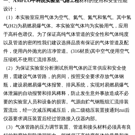
一、
AMFLO中科院实验室气路工程
材料的使用和安全性能
设计：
（1）本实验室应用气体为空气、氦气、氮气和氢气。其中氢
气(H2)为易燃易爆气体。本实验室气体均为实验用气，应用
于高科色谱仪。为了保证高纯气体管道的安全性和气体纯度
以及管道的密闭性我们建议选择品质有保证的气体管道及配
件，使用内外抛光的洁净管道。(316材质)其中空气使用空气
压缩机不使用汇流排系统。
（2）为保证实验室分析测试所用气体的正常供应和安全使
用，需建设气体管路，的房间，按照安全要求存放气体钢
瓶，建设易燃易爆气体报警、排风系统，实现对易燃易爆气
体泄漏的自动报警和排风稀释，防止发生意外事故造成不必
要的实验室人员和设备的损害。气源由贮气钢瓶组汇流排装
置流出，经一次减压阀减压后，由二级稳压装置接通到zui后
仪器要求调压装置后经过管路接入仪器内部。
（3）气体管路的压力调节装置、管道和接头材料必须具有良