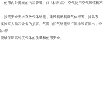
使用内外抛光的洁净管道。(316材质)其中空气使用空气压缩机不
，按照安全要求存放气体钢瓶，建设易燃易爆气体报警、排风系
的实验室人员和设备的损害。气源由贮气钢瓶组汇流排装置流出，经
器内部。
能够保证高纯度气体的质量和使用安全。