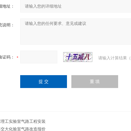
细地址：
充说明：
验证码：
请输入计算结果（
东理工实验室气路工程安装
海交大化验室气路改造报价