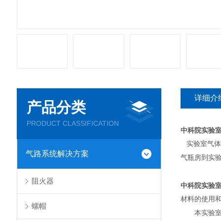
详细介
产品分类
PRODUCT CLASSIFICATION
中科院实验
实验室气体
气路系统解决方案
气瓶房到实
阻火器
中科院实验
材料的使用
螺帽
本实验室应