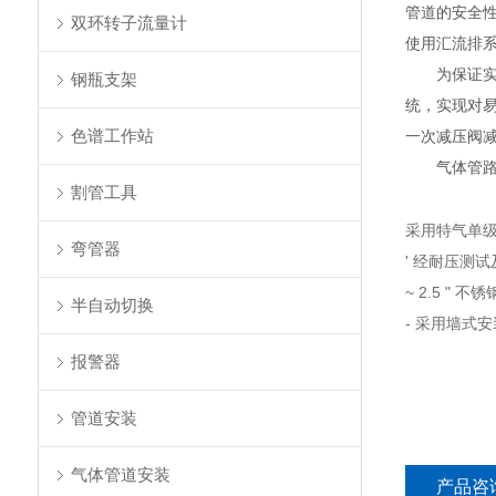
管道的安全性
双环转子流量计
使用汇流排
为保证实验
钢瓶支架
统，实现对
色谱工作站
一次减压阀减
气体管路的
割管工具
采用特气单级式
弯管器
' 经耐压测
~ 2.5 " 
半自动切换
- 采用墙式安
报警器
管道安装
气体管道安装
产品咨