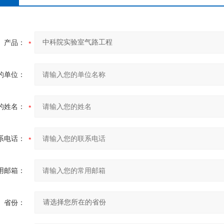
产品：
的单位：
的姓名：
系电话：
用邮箱：
省份：