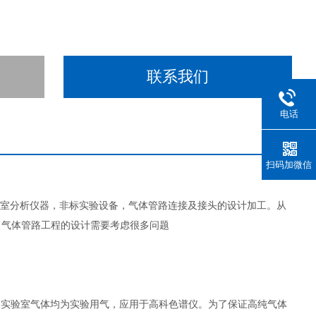
联系我们
电话
扫码加微信
室分析仪器，非标实验设备，气体管路连接及接头的设计加工。从
。气体管路工程的设计需要考虑很多问题
本实验室气体均为实验用气，应用于高科色谱仪。为了保证高纯气体