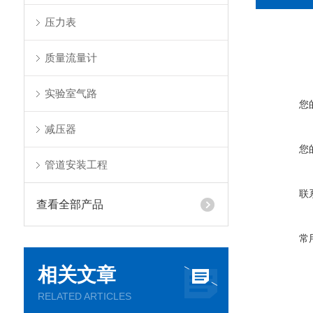
压力表
质量流量计
实验室气路
您
减压器
您
管道安装工程
联
查看全部产品
常
相关文章
RELATED ARTICLES