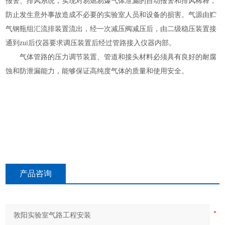
报警、排风系统，实现对易燃易爆气体泄漏的自动报警和排风稀释，
防止发生意外事故造成不必要的实验室人员和设备的损害。气源由贮
气钢瓶组汇流排装置流出，经一次减压阀减压后，由二级稳压装置接
通到zui后仪器要求调压装置后经过管路接入仪器内部。
气体管路的压力调节装置、管道和接头材料必须具有良好的耐腐
蚀和防泄漏能力，能够保证高纯度气体的质量和使用安全。
产品咨询