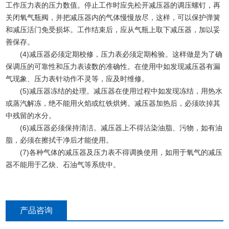
工作压力表的压力数值。停止工作时应先松开减压器的调压螺钉，再
关闭氧气瓶阀，并把减压器内的气体慢慢放尽，这样，可以保护弹簧
和减压活门免受损坏。工作结束后，应从气瓶上取下减压器，加以妥
善保存。
(4)减压器必须定期校修，压力表必须定期检验。这样做是为了确
保调压的可靠性和压力表读数的准确性。在使用中如发现减压器有漏
气现象、压力表针动作不灵等，应及时维修。
(5)减压器冻结的处理。减压器在使用过程中如发现冻结，用热水
或蒸汽解冻，绝不能用火焰或红铁烘烤。减压器加热后，必须吹掉其
中残留的水分。
(6)减压器必须保持清洁。减压器上不得沾染油脂、污物，如有油
脂，必须在擦拭干净后才能使用。
(7)各种气体的减压器及压力表不得调换使用，如用于氧气的减压
器不能用于乙炔、石油气等系统中。
产品咨询