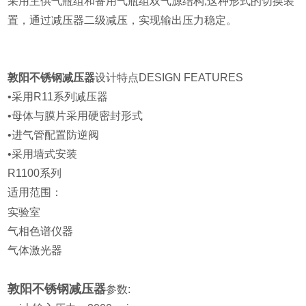
采用主供气瓶组和备用气瓶组双气源结构,这种形式的切换装
置，通
过减压器二级减压，实现输出压力稳定。
敦阳不锈钢减压器
设计特点
DESIGN FEATURES
•采用R11系列减压器
•母体与膜片采用硬密封形式
•进气管配置防逆阀
•采用墙式安装
R1100系列
适用范围：
实验室
气相色谱仪器
气体激光器
敦阳不锈钢减压器
参数: