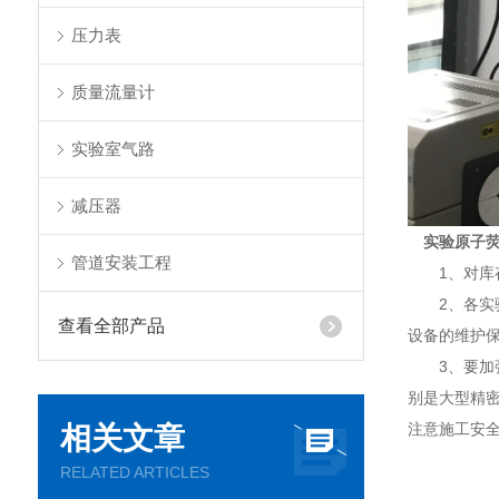
压力表
质量流量计
实验室气路
减压器
实验原子
管道安装工程
1、对库存
2、各实验
查看全部产品
设备的维护
3、要加强
别是大型精
注意施工安全
相关文章
RELATED ARTICLES