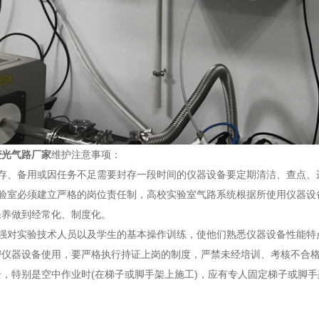
荧光气路厂家
维护注意事项：
、备用或因任务不足需要封存一段时间的仪器设备要定期清洁、查点、
室必须建立严格的岗位责任制，高校实验室气路系统根据所使用仪器设
保养做到经常化、制度化。
对实验技术人员以及学生的基本操作训练，使他们熟悉仪器设备性能特
密仪器设备使用，要严格执行持证上岗的制度，严禁未经培训、考核不合
，特别是空中作业时(在梯子或脚手架上施工)，应有专人固定梯子或脚