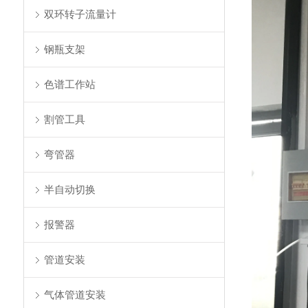
双环转子流量计
钢瓶支架
色谱工作站
割管工具
弯管器
半自动切换
报警器
管道安装
气体管道安装