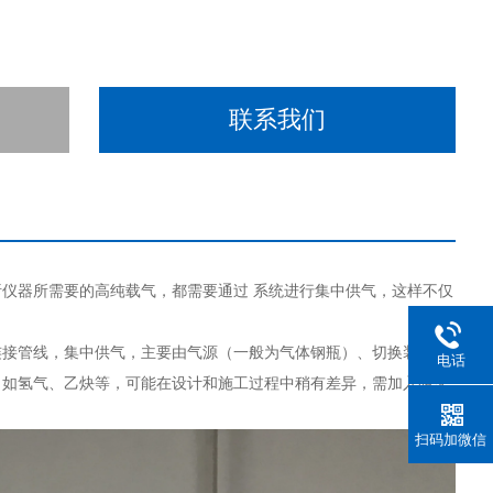
联系我们
析仪器所需要的高纯载气，都需要通过
系统进行集中供气，这样不仅
接管线，集中供气，主要由气源（一般为气体钢瓶）、切换装置、
电话
，如氢气、乙炔等，可能在设计和施工过程中稍有差异，需加入阻火
扫码加微信