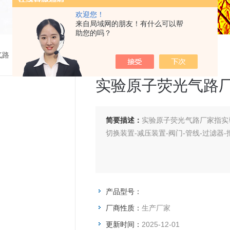
欢迎您！
来自局域网的朋友！有什么可以帮
助您的吗？
气路
>
实验原子荧光气路厂家
实验原子荧光气路
简要描述：
实验原子荧光气路厂家指实
切换装置-减压装置-阀门-管线-过滤器
产品型号：
厂商性质：
生产厂家
更新时间：
2025-12-01