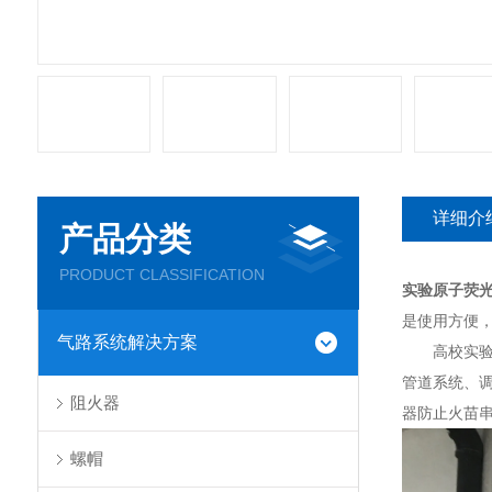
详细介
产品分类
PRODUCT CLASSIFICATION
实验原子荧
是使用方便
气路系统解决方案
高校实验室
管道系统、
阻火器
器防止火苗
螺帽