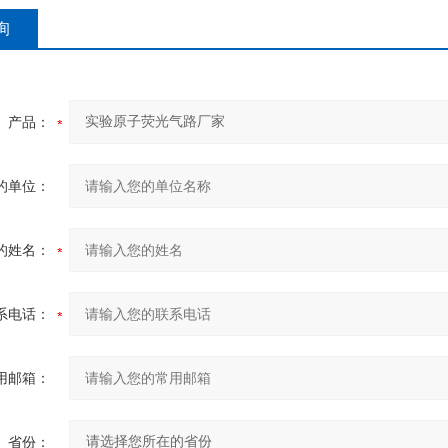
询
产品：
的单位：
的姓名：
系电话：
用邮箱：
省份：