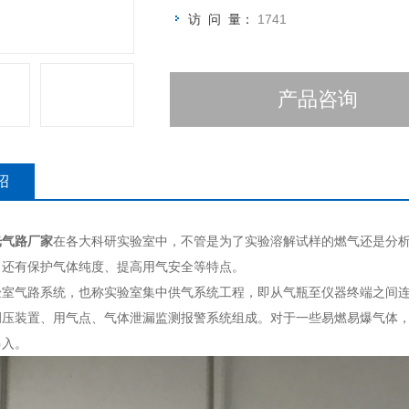
访 问 量：
1741
产品咨询
绍
光气路厂家
在各大科研实验室中，不管是为了实验溶解试样的燃气还是分
，还有保护气体纯度、提高用气安全等特点。
气路系统，也称实验室集中供气系统工程，即从气瓶至仪器终端之间连
调压装置、用气点、气体泄漏监测报警系统组成。对于一些易燃易爆气体
串入。