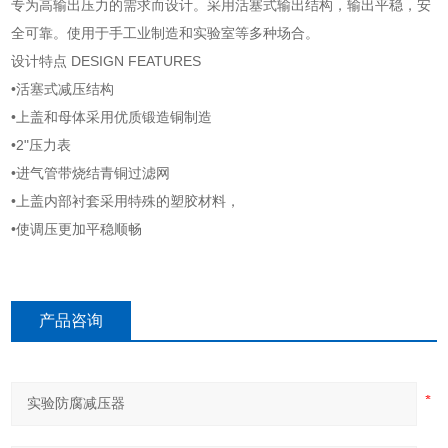
专为高输出压力的需求而设计。采用活塞式输出结构，输出平稳，安
全可靠。使用于手工业制造和实验室等多种场合。
设计特点 DESIGN FEATURES
•活塞式减压结构
•上盖和母体采用优质锻造铜制造
•2"压力表
•进气管带烧结青铜过滤网
•上盖内部衬套采用特殊的塑胶材料，
•使调压更加平稳顺畅
产品咨询