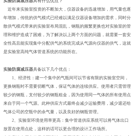
实验防腐减压器
具有什么优点？
近年来实验室投资的不断加大，仪器设备的迅速增加，用气量也逐
年增加，传统的供气模式已经难以满足仪器设备增加的需求，同时分
散供气模式带来的实验室布局混乱，钢瓶的频繁更换也对实验室的管
理和维护造成了困难，为了解决以上两个方面的问题，就需要一套安
全性高且能实现集中分配供气的系统完成从气源向仪器的供气，这就
是实验室高纯
气体管道系统
的功能所在。
实验防腐减压器
具备以下几个优点：
1、经济性：建一个集中的气瓶间可以节省有限的实验室空间，
更换钢瓶时不需要切断气体，保证气体的连续供应。使用者只需管理
较少的钢瓶，支付较少的钢瓶租金，因为使用同一气体的所有使用点
来自于同一个气源。此种供应方式最终会减少运输费用，减少退还给
气体公司的空瓶中的余气量，以及良好的钢瓶管理。
2、实验室环境使用率更高：集中管道供应系统可以将气体出口
放置在使用点处，这样的话可以更合理的设计工作场所。