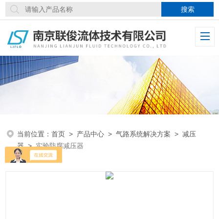
当前位置：
首页
>
产品中心
>
气路系统解决方案
>
减压
器
>
实验防腐减压器