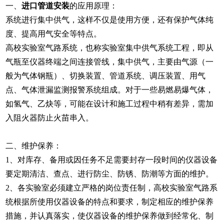
一、
进口管道安装
的应用原理：
系统进行集中供气，这样不仅是使用方便，还有保护气体纯
度、提高用气安全等特点。
高校实验室气路系统，也称实验室集中供气系统工程，即从
气瓶至仪器终端之间连接管线，集中供气，主要由气源（一
般为气体钢瓶）、切换装置、管道系统、调压装置、用气
点、气体泄漏监测报警系统组成。对于一些易燃易爆气体，
如氢气、乙炔等，可能在设计和施工过程中稍有差异，需加
入阻火器防止火苗串入。
二、维护保养：
1、对库存、备用或因任务不足需要封存一段时间的仪器设备
要定期清洁、查点、进行防尘、防锈、防潮等方面的维护。
2、各实验室必须建立严格的岗位责任制，高校实验室气路系
统根据所使用仪器设备的特点和要求，制定相应的维护保养
措施，并认真落实，使仪器设备的维护保养做到经常化、制