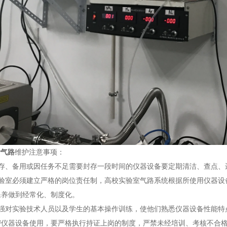
P气路
维护注意事项：
、备用或因任务不足需要封存一段时间的仪器设备要定期清洁、查点、
室必须建立严格的岗位责任制，高校实验室气路系统根据所使用仪器设
保养做到经常化、制度化。
对实验技术人员以及学生的基本操作训练，使他们熟悉仪器设备性能特
密仪器设备使用，要严格执行持证上岗的制度，严禁未经培训、考核不合