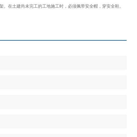
手架。在土建尚未完工的工地施工时，必须佩带安全帽，穿安全鞋。