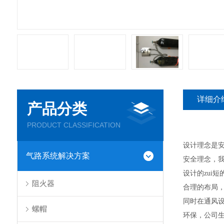
详细介
产品分类
PRODUCT CLASSIFICATION
设计理念是安
气路系统解决方案
安全理念，
设计的zui
阻火器
合理的布局，
同时在通风
螺帽
环保，公司生