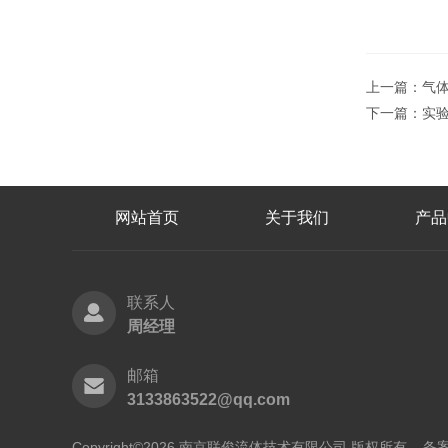
上一篇：
气
下一篇：
实
网站首页
关于我们
产品
联系人
周经理
邮箱
3133863522@qq.com
Copyright©2026 南京联俊流体技术有限公司 版权所有
备案