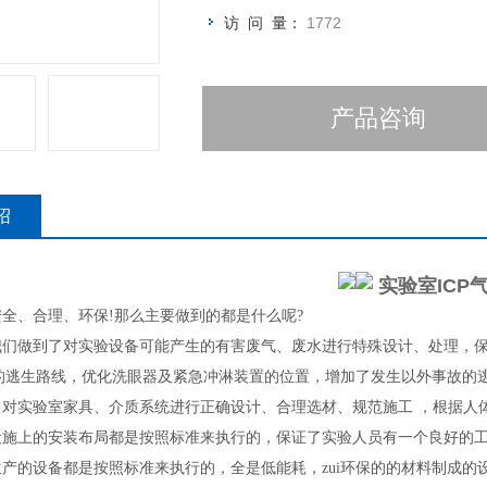
访 问 量：
1772
产品咨询
绍
实验室ICP
全、合理、环保!那么主要做到的都是什么呢?
我们做到了对实验设备可能产生的有害废气、废水进行特殊设计、处理，保
短的逃生路线，优化洗眼器及紧急冲淋装置的位置，增加了发生以外事故的
对实验室家具、介质系统进行正确设计、合理选材、规范施工 ，根据人体
设施上的安装布局都是按照标准来执行的，保证了实验人员有一个良好的
产的设备都是按照标准来执行的，全是低能耗，zui环保的的材料制成