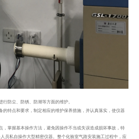
进行防尘、防锈、防潮等方面的维护。
备的特点和要求，制定相应的维护保养措施，并认真落实，使仪器
点，掌握基本操作方法，避免因操作不当或失误造成损坏事故，特
格人员私自操作大型精密仪器。
整个化验室气路安装施工过程中，应