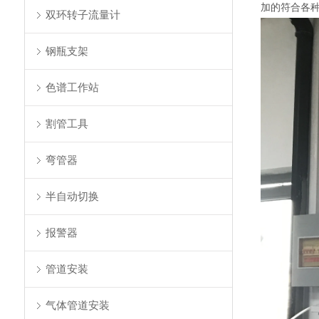
加的符合各
双环转子流量计
钢瓶支架
色谱工作站
割管工具
弯管器
半自动切换
报警器
管道安装
气体管道安装