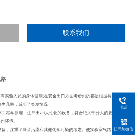
联系我们
气路
障实验人员的身体健康;在安全出口方面考虑到的都是根据具体情况
逃生几率，减少了突发情况
电话
工程学原理，生产出zui人性化的设备，符合绝大部分人的要求。
工作环境。
扫码加微信
的设备，注重了噪音污染和其他化学污染的考虑。使实验室气路系统更