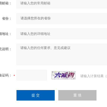
用邮箱：
省份：
细地址：
充说明：
验证码：
请输入计算结果（