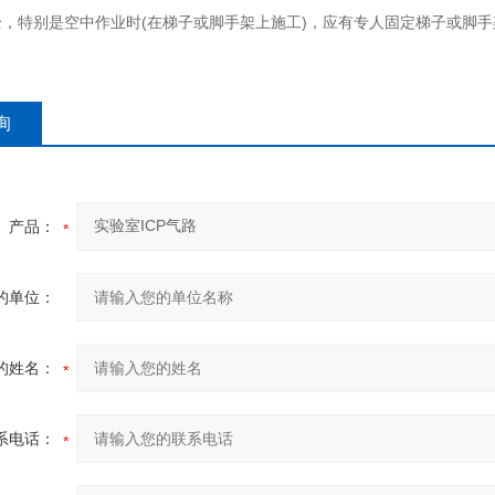
，特别是空中作业时(在梯子或脚手架上施工)，应有专人固定梯子或脚
询
产品：
的单位：
的姓名：
系电话：