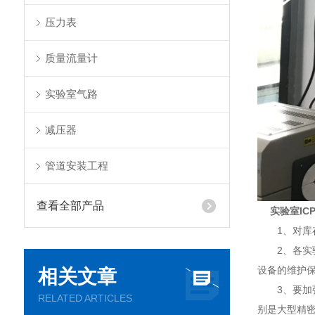
压力表
质量流量计
实验室气路
减压器
管道安装工程
查看全部产品
实验室IC
1、对库存
2、各实验
设备的维护
相关文章
3、要加强
RELATED ARTICLES
别是大型精