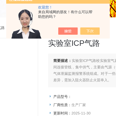
欢迎您！
来自局域网的朋友！有什么可以帮
助您的吗？
气路
>
实验室ICP气路
实验室ICP气路
简要描述：
实验室ICP气路校实验室
间连接管线，集中供气，主要由气源（
气体泄漏监测报警系统组成。对于一些
差异，需加入阻火器防止火苗串入。
产品型号：
厂商性质：
生产厂家
更新时间：
2025-11-30