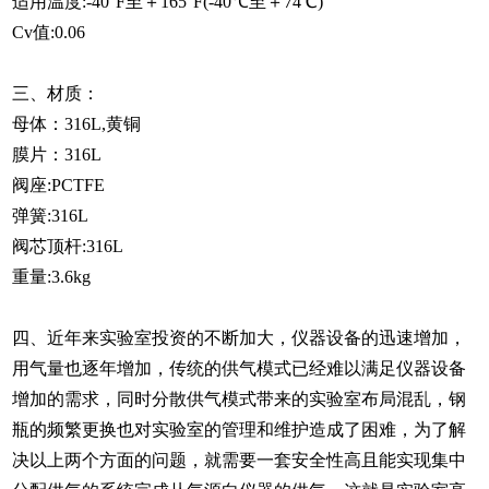
适用温度:-40°F至＋165°F(-40℃至＋74℃)
Cv值:0.06
三、材质：
母体：316L,黄铜
膜片：316L
阀座:PCTFE
弹簧:316L
阀芯顶杆:316L
重量:3.6kg
四、近年来实验室投资的不断加大，仪器设备的迅速增加，
用气量也逐年增加，传统的供气模式已经难以满足仪器设备
增加的需求，同时分散供气模式带来的实验室布局混乱，钢
瓶的频繁更换也对实验室的管理和维护造成了困难，为了解
决以上两个方面的问题，就需要一套安全性高且能实现集中