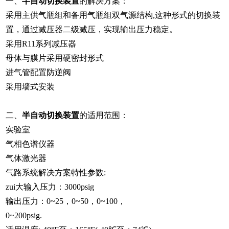
一、
半自动切换装置
的解决方案：
采用主供气瓶组和备用气瓶组双气源结构,这种形式的切换装
置，通过减压器二级减压，实现输出压力稳定。
采用R11系列减压器
母体与膜片采用硬密封形式
进气管配置防逆阀
采用墙式安装
二、
半自动切换装置
的适用范围：
实验室
气相色谱仪器
气体激光器
气路系统解决方案特性参数:
zui大输入压力：3000psig
输出压力：0~25，0~50，0~100，
0~200psig.