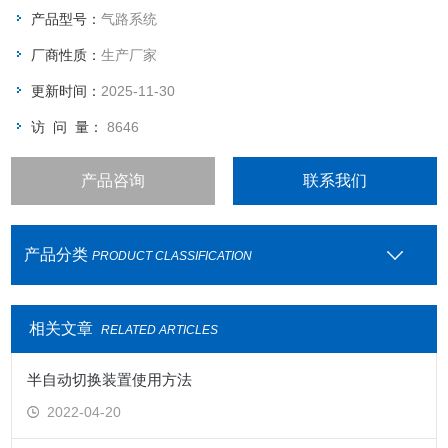
产品型号：
气路系统
厂商性质：
生产厂家
更新时间：
2025-11-30
访 问 量：
8646
产品咨询
联系我们
产品分类
PRODUCT CLASSIFICATION
相关文章
RELATED ARTICLES
半自动切换装置使用方法
2022-04-20