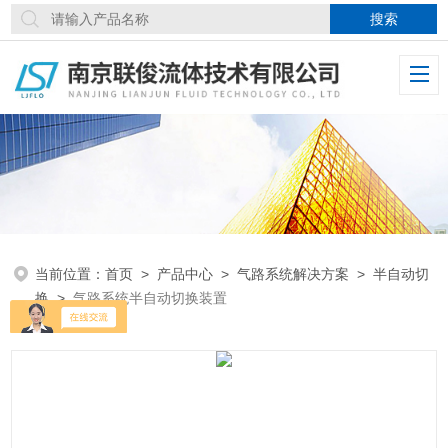
当前位置：
首页
>
产品中心
>
气路系统解决方案
>
半自动切
换
>
气路系统半自动切换装置