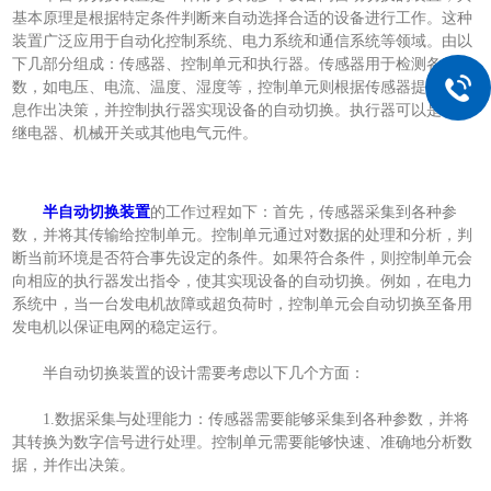
基本原理是根据特定条件判断来自动选择合适的设备进行工作。这种
装置广泛应用于自动化控制系统、电力系统和通信系统等领域。由以
下几部分组成：传感器、控制单元和执行器。传感器用于检测各种参
数，如电压、电流、温度、湿度等，控制单元则根据传感器提供的信
息作出决策，并控制执行器实现设备的自动切换。执行器可以是电磁
继电器、机械开关或其他电气元件。
半自动切换装置
的工作过程如下：首先，传感器采集到各种参
数，并将其传输给控制单元。控制单元通过对数据的处理和分析，判
断当前环境是否符合事先设定的条件。如果符合条件，则控制单元会
向相应的执行器发出指令，使其实现设备的自动切换。例如，在电力
系统中，当一台发电机故障或超负荷时，控制单元会自动切换至备用
发电机以保证电网的稳定运行。
半自动切换装置的设计需要考虑以下几个方面：
1.数据采集与处理能力：传感器需要能够采集到各种参数，并将
其转换为数字信号进行处理。控制单元需要能够快速、准确地分析数
据，并作出决策。