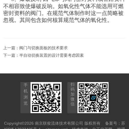
不相容致使爆破反响。如氧化性气体不能选用可燃
密封资料的阀门。在规范气体制作时这一点简略被
忽视。其间包含如何核算规范气体的氧化性。
上一篇：
阀门与切换面板的技术要求
下一篇：
半自动切换装置的设计需要考虑因素
扫
手
码
机
加
浏
微
览
信
Copyright©2026 南京联俊流体技术有限公司 版权所有
备案号：苏