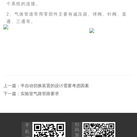
个系统的连接。
2、气体管道常用零部件主要有减压器、球阀、针阀、直
通、三通等。
上一篇：
半自动切换装置的设计需要考虑因素
下一篇：
实验室气路管路要求
扫
手
码
机
加