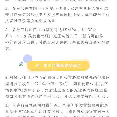
2、多种气体在同一个环境下使用，如果有两种会发生燃
烧或爆炸等强烈化学反应的气体同时泄漏，就可能对工作
人员以及仪器设备造成伤害;
3、多数气瓶出口压力最高可达15MPa，即150公
斤/cm2，如果发生气瓶口减压装置失灵，就有可能将一
些部件激射出去，其能量对人体或设备都具有致命性的伤
害。
五、集中供气系统的优点
针对过去使用中存在的问题，现代实验室对载气的使用环
境进行了改革，即 “集中供气系统"，即将使用气体(以下
简称载气)集中贮存，然后通过压差的原理将气体经过金
属或其他材质管路送至用气点。其优点主要有以下几点：
1、首先解决气瓶的放置问题。气瓶间的位置如果可能尽
量位于与实验室相对独立的房间，如果与实验室在同一大