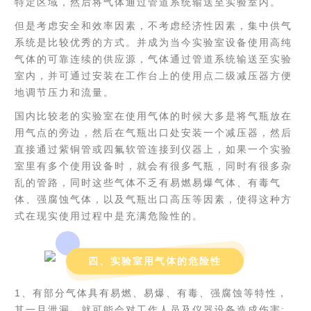
特定区域，然后将气体通过管道系统输送至实验室内。
但是考虑安全和效率因素，不考虑经济性因素，集中供气
系统是比较优秀的方式。并成为当今实验室设备使用高纯
气体的可靠连续的供应源，气体通过管道系统输送至实验
室内，并可通过安装在工作台上的使用点二级减压器方便
地调节压力和流量。
国内比较老的实验室在使用气体的时候大多是将气瓶放在
用气点的旁边，然后在气瓶出口处安装一个减压器，然后
直接通过紫铜管或四氟软管连接到仪器上，如果一个实验
室里有多个使用设备时，就会有很多气瓶，同时有很多杂
乱的管路，同时这些气体不乏有易燃易爆气体、有毒气
体、强腐蚀气体，以及气瓶出口高压等因素，使得这种方
式在现实使用过程中是充满危险性的。
四、实验室用气体的危险性
1、有部分气体具有易燃、易爆、有毒、强腐蚀等特性，
其一旦泄漏，就可能会对工作人员及仪器设备造成伤害;