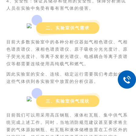
4、安全性：保证其储存和使用的安全性。保障分析测试
人员在实验中免受有毒有害气体的侵害。
二、实验室供气需求
目前大多数实验室中的各种分析仪器如气相色谱仪、气相
色谱质谱仪、液相色谱质谱仪、原子吸收分光光度计、原
子荧光光度计、等离子发射光谱仪、电感耦合等离子质谱
仪等都需要连续使用高纯载气和燃气。
因此实验室的安全、连续、稳定运行需要我们考虑如何将
这些气体供到各实验室中放置的分析仪器。
三、实验室供气现状
目前我们可以用采用高压钢瓶、液体杜瓦瓶、集中供气系
统完成上述工作。同时，当地消防规范建议甚至要求将主
要的气体源如钢瓶、杜瓦瓶和液体储槽放置在工作区外的