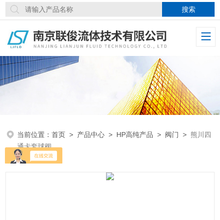
当前位置：
首页
>
产品中心
>
HP高纯产品
>
阀门
>
熊川四
通卡套球阀