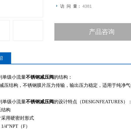
访 问 量：
4381
产品咨询
绍
系列单级小流量
不锈钢减压阀
的结构：
减压结构，不锈钢膜片压力传输，输出压力稳定，适用于纯净气
系列单级小流量
不锈钢减压阀
的设计特点（DESIGNFEATURES）
压结构
片采用硬密封形式
/4"NPT（F）