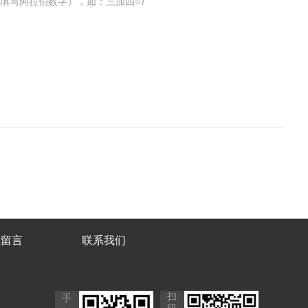
填写阿拉伯数字），如：三加四=7
线留言
联系我们
扫
手