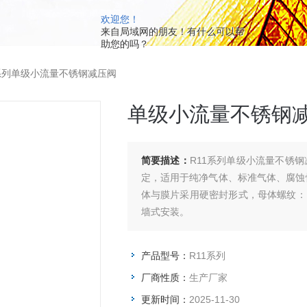
欢迎您！
来自局域网的朋友！有什么可以帮
助您的吗？
1系列单级小流量不锈钢减压阀
单级小流量不锈钢
简要描述：
R11系列单级小流量不锈
定，适用于纯净气体、标准气体、腐蚀性气
体与膜片采用硬密封形式，母体螺纹：1/
墙式安装。
产品型号：
R11系列
厂商性质：
生产厂家
更新时间：
2025-11-30