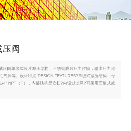
减压阀
钢减压阀单级式膜片减压结构，不锈钢膜片压力传输，输出压力稳
体等。设计特点 DESIGN FEATURES?单级式减压结构，母
4“ NPT（F），内部结构易吹扫?内设过滤网?可采用面板式或