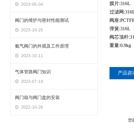
膜片:316L
2023-05-04
过滤网:316L
阀门的维护与密封性能测试
阀座:PCTFE,
弹簧:316L
2023-10-25
阀芯顶杆:31
重量:0.9kg
氨气阀门的外观及工作原理
2023-10-11
气体管路阀门知识
产品咨
2023-07-19
阀门箱与阀门盘的安装
2022-10-26
您