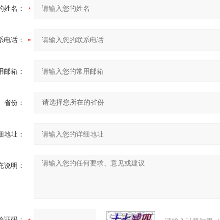
的姓名：
系电话：
用邮箱：
省份：
细地址：
充说明：
验证码：