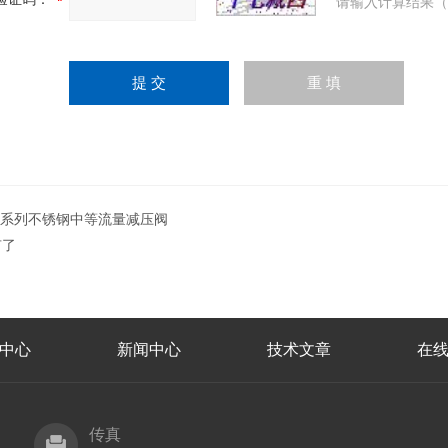
请输入计算结果（
2系列不锈钢中等流量减压阀
有了
中心
新闻中心
技术文章
在
传真