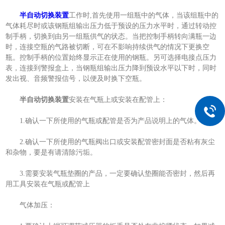
半自动切换装置
工作时,首先使用一组瓶中的气体，当该组瓶中的
气体耗尽时或该钢瓶组输出压力低于预设的压力水平时，通过转动控
制手柄，切换到由另一组瓶供气的状态。当把控制手柄转向满瓶一边
时，连接空瓶的气路被切断，可在不影响持续供气的情况下更换空
瓶。控制手柄的位置始终显示正在使用的钢瓶。另可选择电接点压力
表，连接到警报盒上，当钢瓶组输出压力降到预设水平以下时，同时
发出视、音频警报信号，以便及时换下空瓶。
半自动切换装置
安装在气瓶上或安装在配管上：
1.确认一下所使用的气瓶或配管是否为产品说明上的气体。
2.确认一下所使用的气瓶阀出口或安装配管密封面是否粘有灰尘
和杂物，要是有请清除污垢。
3.需要安装气瓶垫圈的产品，一定要确认垫圈能否密封，然后再
用工具安装在气瓶或配管上
气体加压：