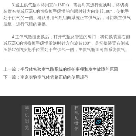
3.当主供气瓶即将用完(>1MPa)，需要对其进行更换时，将切换
装置右侧减压器C的切换扳手缓慢的向顺时针方向旋转180°，使把手
处于供气的一侧。确认备用气瓶组向系统正常供气后，可切断主供气
瓶组，进行气瓶的更换。
4.主供气瓶组更换后，打开气瓶及管道的阀门，将切换装置右侧
减压器C的切换扳手缓慢沿逆时针方向旋转180°，是切换装置右侧减
压器C的切换把手位置处于主供气一侧，主供气瓶组可向系统供气。
上一篇：
半导体实验室气路系统的维护事项和发生故障的原因
下一篇：
南京实验室气体管路正确的使用规范
扫
手
码
机
加
浏
微
览
信