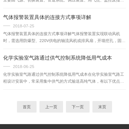
紧固及处理漏点。6、试压全过程应设立专人监护，危险区域设安
系统组成。对于一些易燃易爆气体，如氢气、乙炔等，可能在设计和
全...
施工过程中稍有差异，必须加入阻火器防止火苗串入。浙江实验室气
气体报警装置具体的连接方式事项详解
路工程集中供气的优点1、保持气体纯度2、不间断气体供应：系统可
2018-07-25
以以手动方式和自动方式在气瓶之间进行切换，保证气体连续供应
气体报警装置具体的连接方式事项详解气体报警装置实现联动风机
3、低压警示：当气压低于警报*，报警装置可自动启动报警4、气体
时，需选用防爆型、220V供电的轴流风机或排风扇，开墙挖孔，固定
压力稳定：系统采用两级减压方式供气，可得到非常稳定的压力5...
好风机，选择合适的地方安装风机联动控制箱，风机联动控制箱可实
现自动和手动控制风机启动和停止操作，后连接220V电源线，由于风
化学实验室气路通过供气控制系统降低用气成本
机属于大功率用电设备，不能与可燃气体报警装置直接连接，必须通
2018-06-25
过风机联动控制箱控制轴流风机的启动和停止，具体的连线方式按照
化学实验室气路通过供气控制系统降低用气成本在化学实验室气路工
风机联动控制箱连线图连接，正确连线后就构成可燃气体报警装置联
程设计安装中，常采用集中供气的方式输送高纯气体，有以下优点：
动风机系统。气体报警装置注意事项：1、管道系统的强度、...
1、保持气体纯度气瓶均配有冲洗阀，以排除每次更换气瓶时引入的
杂质，确保了管路终端气体的纯度。2、不间断气体供应化学实验室
气路控制系统可以手动或自动方式在气瓶之间进行切换，以保证气体
首页
上一页
下一页
末页
的连续供给。3、低压警示当气压低于警报*，报警装置可自动启动报
警。4、气体压力稳定化学实验室气路系统采用两级减压(一级由供气
控制系统调节，二级由使用点的控制阀调节)方式供气，可得到...