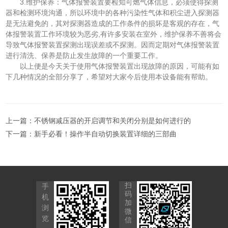
3.维护保养：气体报警装置要检知可燃气体信息，必须使得探测
器和检测环境沟通，所以环境中的各种污染性气体和积尘进入探测器
是无法避免的，其对探测器造成的工作条件的损坏是客观的存在，气
体报警装置工作环境较为恶劣,有许多安装在室外，维护保养不善将会
导致气体报警装置探测出现误差或不探测。因而定期对气体报警装置
进行清洗、保养是防止发生故障的一个重要工作。
以上便是今天关于使用气体报警装置出现故障的原因，可能有如
下几种情况的全部分享了，希望对大家今后使用本设备能有帮助。
上一篇：
不锈钢减压器的开启调节和关闭分别是如何进行的
下一篇：
新手必看！操作半自动切换装置详细的三部曲
扫
手
码
机
加
浏
微
览
信