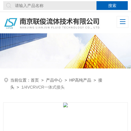
当前位置：
首页
>
产品中心
>
HP高纯产品
>
接
头
>
1/4VCRVCR一体式接头