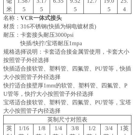
毫
1.587
3.17
6.35
9.52
12.7
19.0
25.
米
5
5
5
5
4
名称：
VCR一体式接头
材质：316不锈钢(快插为铜电镀材质)
耐压：
卡套接头耐压3000psi
快插/快拧/宝塔耐压1mpa
规格选择说明：卡套适合接金属管使用，卡套大小
按照管子外径选择
快插适合接软管、塑料管、四氟管、PU管等，快插
大小按照管子外径选择
快拧适合接壁厚1mm的软管、塑料管、四氟管、P
U管等，快拧大小按照管子外径选择
宝塔适合接软管、塑料管、四氟管、PU管等，宝塔
大小按照管子内径选择
英制尺寸对照表
英
1/16
1/8
1/4
3/8
1/2
3/4
1英