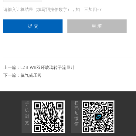
请输入计算结果（填写阿拉伯数字），如：三加四=7
上一篇：
LZB-WB双环玻璃转子流量计
下一篇：
氮气减压阀
扫
手
码
机
加
浏
微
览
信