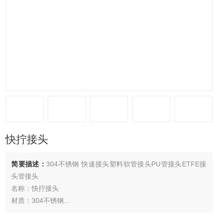
快拧接头
简要描述：
304不锈钢 快速接头塑料软管接头PU管接头ETFE接
头管接头
名称：快拧接头
材质：304不锈钢
适用管材: 塑料软管/PU管/四氟管