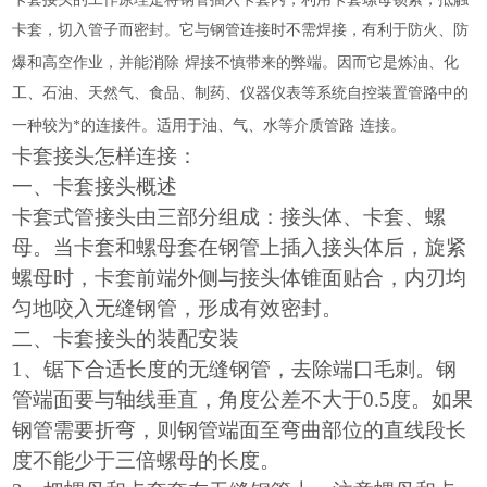
卡套，切入管子而密封。它与钢管连接时不需焊接，有利于防火、防
爆和高空作业，并能消除
焊接不慎带来的弊端。因而它是炼油、化
工、石油、天然气、食品、制药、仪器仪表等系统自控装置管路中的
一种较为*的连接件。适用于油、气、水等介质管路
连接。
卡套接头怎样连接：
一、卡套接头概述
卡套式管接头由三部分组成：接头体、卡套、螺
母。当卡套和螺母套在钢管上插入接头体后，旋紧
螺母时，卡套前端外侧与接头体锥面贴合，内刃均
匀地咬入无缝钢管，形成有效密封。
二、卡套接头的装配安装
1、锯下合适长度的无缝钢管，去除端口毛刺。钢
管端面要与轴线垂直，角度公差不大于0.5度。如果
钢管需要折弯，则钢管端面至弯曲部位的直线段长
度不能少于三倍螺母的长度。