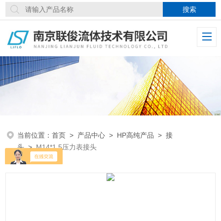
当前位置：
首页
>
产品中心
>
HP高纯产品
>
接
头
>
M14*1.5压力表接头