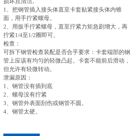
损坏且清洁。
1、把钢管插入接头体直至卡套贴紧接头体内锥
面，用手拧紧螺母。
2、用扳手拧紧螺母，直至拧紧力矩急剧增大，再
拧紧1/4至1/2圈即可。
检查：
可拆下钢管检查装配是否合乎要求：卡套端部的钢
管上应该有均匀的轻微凸起。卡套不能前后滑动，
但允许有轻微转动。
泄漏原因：
1、钢管没有插到底
2、螺母没有拧紧
3、钢管外表面刮伤或钢管不圆。
4、钢管太硬。