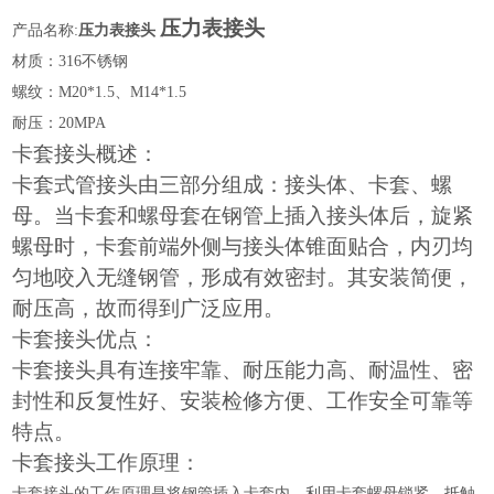
压力表接头
产品名称
:
压力表接头
材质：
316不锈钢
螺纹：
M20*1.5、M14*1.5
耐压：
20MPA
卡套接头概述：
卡套式管接头由三部分组成：接头体、卡套、螺
母。当卡套和螺母套在钢管上插入接头体后，旋紧
螺母时，卡套前端外侧与接头体锥面贴合，内刃均
匀地咬入无缝钢管，形成有效密封。其安装简便，
耐压高，故而得到广泛应用。
卡套接头优点：
卡套接头具有连接牢靠、耐压能力高、耐温性、密
封性和反复性好、安装检修方便、工作安全可靠等
特点。
卡套接头工作原理：
卡套接头的工作原理是将钢管插入卡套内，利用卡套螺母锁紧，抵触