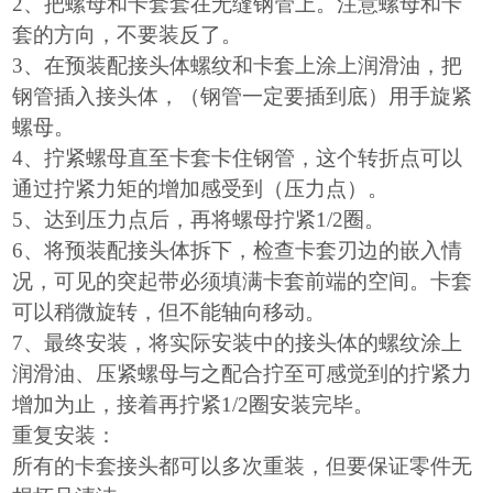
2、把螺母和卡套套在无缝钢管上。注意螺母和卡
套的方向，不要装反了。
3、在预装配接头体螺纹和卡套上涂上润滑油，把
钢管插入接头体，（钢管一定要插到底）用手旋紧
螺母。
4、拧紧螺母直至卡套卡住钢管，这个转折点可以
通过拧紧力矩的增加感受到（压力点）。
5、达到压力点后，再将螺母拧紧1/2圈。
6、将预装配接头体拆下，检查卡套刃边的嵌入情
况，可见的突起带必须填满卡套前端的空间。卡套
可以稍微旋转，但不能轴向移动。
7、最终安装，将实际安装中的接头体的螺纹涂上
润滑油、压紧螺母与之配合拧至可感觉到的拧紧力
增加为止，接着再拧紧1/2圈安装完毕。
重复安装：
所有的卡套接头都可以多次重装，但要保证零件无